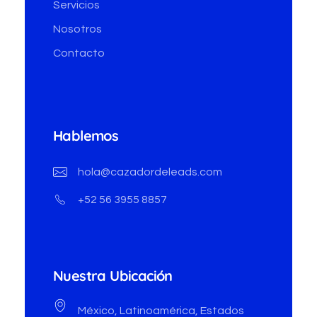
Servicios
Nosotros
Contacto
Hablemos
hola@cazadordeleads.com
+52 56 3955 8857
Nuestra Ubicación
México, Latinoamérica, Estados