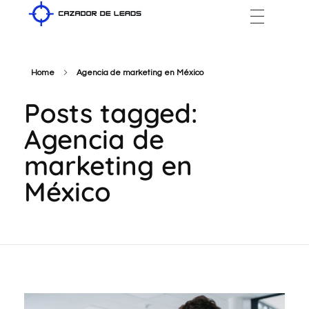
Cazador de Leads
Home
Agencia de marketing en México
Posts tagged:
Agencia de
marketing en
México