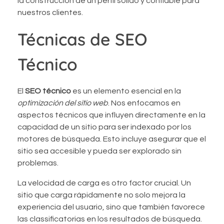
la construcción de un perfil sólido y confiable para
nuestros clientes.
Técnicas de SEO
Técnico
El
SEO técnico
es un elemento esencial en la
optimización del sitio web
. Nos enfocamos en
aspectos técnicos que influyen directamente en la
capacidad de un sitio para ser indexado por los
motores de búsqueda. Esto incluye asegurar que el
sitio sea accesible y pueda ser explorado sin
problemas.
La velocidad de carga es otro factor crucial. Un
sitio que carga rápidamente no solo mejora la
experiencia del usuario, sino que también favorece
las classificatorias en los resultados de búsqueda.