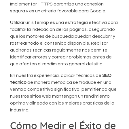
Implementar HTTPS garantiza una conexión
segura y es un criterio favorable para Google.
Utilizar un sitemap es una estrategia efectiva para
facilitar la indexación de las páginas, asegurando
que los motores de búsqueda puedan descubrir y
rastrear todo el contenido disponible. Realizar
auditorías técnicas regularmente nos permite
identificar errores y corregir problemas antes de
que afecten el rendimiento general del sitio.
En nuestra experiencia, aplicar técnicas de
SEO
técnico
de manera metódica se traduce en una
ventaja competitiva significativa, permitiendo que
nuestros sitios web mantengan un rendimiento
óptimo y alineado con las mejores prácticas de la
industria.
Cómo Medir el Éxito de