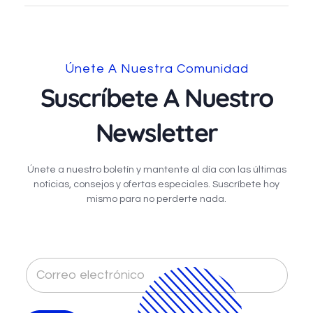
Únete A Nuestra Comunidad
Suscríbete A Nuestro
Newsletter
Únete a nuestro boletín y mantente al día con las últimas
noticias, consejos y ofertas especiales. Suscríbete hoy
mismo para no perderte nada.
C
o
r
r