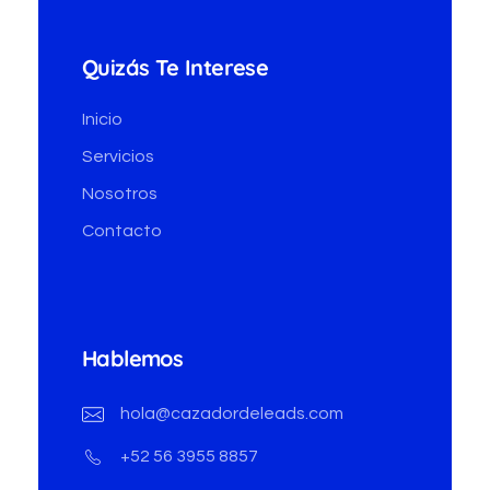
Quizás Te Interese
Inicio
Servicios
Nosotros
Contacto
Hablemos
hola@cazadordeleads.com
+52 56 3955 8857