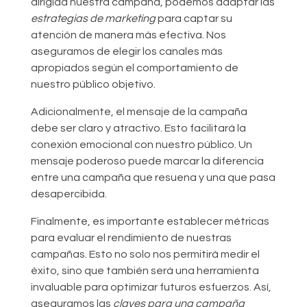
dirigida nuestra campaña, podemos adaptar las
estrategias de marketing
para captar su
atención de manera más efectiva. Nos
aseguramos de elegir los canales más
apropiados según el comportamiento de
nuestro público objetivo.
Adicionalmente, el mensaje de la campaña
debe ser claro y atractivo. Esto facilitará la
conexión emocional con nuestro público. Un
mensaje poderoso puede marcar la diferencia
entre una campaña que resuena y una que pasa
desapercibida.
Finalmente, es importante establecer métricas
para evaluar el rendimiento de nuestras
campañas. Esto no solo nos permitirá medir el
éxito, sino que también será una herramienta
invaluable para optimizar futuros esfuerzos. Así,
aseguramos las
claves para una campaña