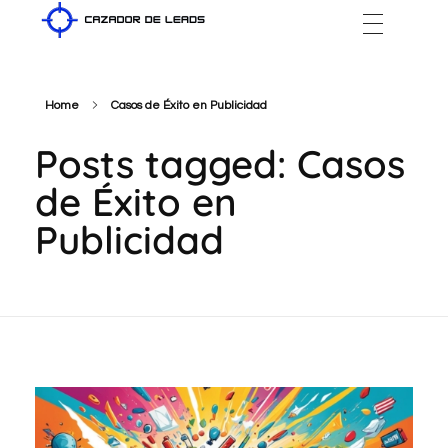
Cazador de Leads
Home
Casos de Éxito en Publicidad
Posts tagged: Casos
de Éxito en
Publicidad