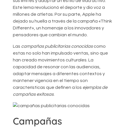
sus límites y adoptar un estilo de vida activo.
Este lema revolucionó el deporte y dio voz a
millones de atletas. Por su parte, Apple ha
dejado su huella a través de la campaña «Think
Different», un homenaje a los innovadores y
pensadores que cambian el mundo.
Las
campañas publicitarias conocidas
como
estas no solo han impulsado ventas, sino que
han creado movimientos culturales. La
capacidad de resonar con las audiencias,
adaptar mensajes a diferentes contextos y
mantener vigencia en el tiempo son
características que definen a los
ejemplos de
campañas exitosas
.
Campañas