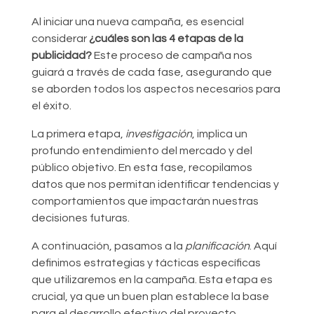
Al iniciar una nueva campaña, es esencial
considerar
¿cuáles son las 4 etapas de la
publicidad?
Este proceso de campaña nos
guiará a través de cada fase, asegurando que
se aborden todos los aspectos necesarios para
el éxito.
La primera etapa,
investigación
, implica un
profundo entendimiento del mercado y del
público objetivo. En esta fase, recopilamos
datos que nos permitan identificar tendencias y
comportamientos que impactarán nuestras
decisiones futuras.
A continuación, pasamos a la
planificación
. Aquí
definimos estrategias y tácticas específicas
que utilizaremos en la campaña. Esta etapa es
crucial, ya que un buen plan establece la base
para el desarrollo efectivo del proyecto.