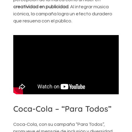
creatividad en publicidad
. Al integrar música
icónica, la campaña logra un efecto duradero
que resuena con el público.
Coca-Cola – “Para Todos”
Coca-Cola, con su campaña “Para Todos”,
promueve el mensaje de inclusión y diversidad,