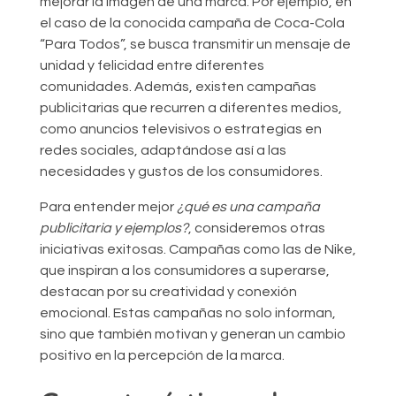
mejorar la imagen de una marca. Por ejemplo, en
el caso de la conocida campaña de Coca-Cola
“Para Todos”, se busca transmitir un mensaje de
unidad y felicidad entre diferentes
comunidades. Además, existen campañas
publicitarias que recurren a diferentes medios,
como anuncios televisivos o estrategias en
redes sociales, adaptándose así a las
necesidades y gustos de los consumidores.
Para entender mejor
¿qué es una campaña
publicitaria y ejemplos?
, consideremos otras
iniciativas exitosas. Campañas como las de Nike,
que inspiran a los consumidores a superarse,
destacan por su creatividad y conexión
emocional. Estas campañas no solo informan,
sino que también motivan y generan un cambio
positivo en la percepción de la marca.