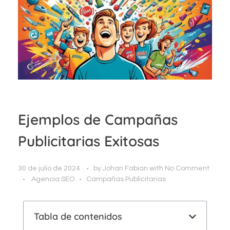
Ejemplos de Campañas
Publicitarias Exitosas
30 de julio de 2024
by
Johan Fabian
with
No Comment
Agencia SEO
Campañas Publicitarias
Tabla de contenidos