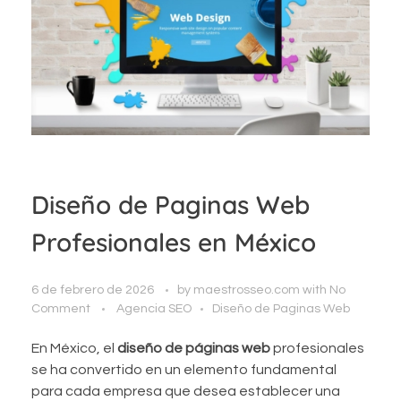
Diseño de Paginas Web
Profesionales en México
6 de febrero de 2026
by
maestrosseo.com
with
No
Comment
Agencia SEO
Diseño de Paginas Web
En México, el
diseño de páginas web
profesionales
se ha convertido en un elemento fundamental
para cada empresa que desea establecer una