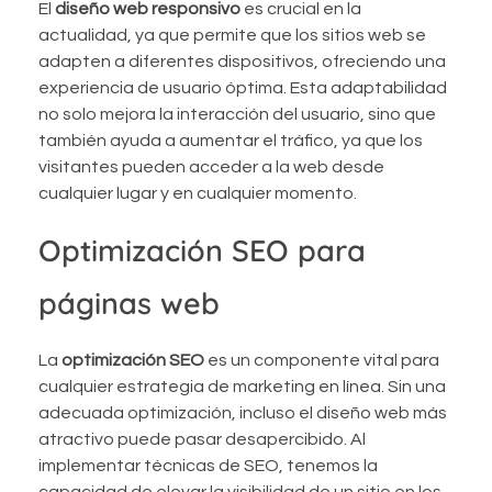
El
diseño web responsivo
es crucial en la
actualidad, ya que permite que los sitios web se
adapten a diferentes dispositivos, ofreciendo una
experiencia de usuario óptima. Esta adaptabilidad
no solo mejora la interacción del usuario, sino que
también ayuda a aumentar el tráfico, ya que los
visitantes pueden acceder a la web desde
cualquier lugar y en cualquier momento.
Optimización SEO para
páginas web
La
optimización SEO
es un componente vital para
cualquier estrategia de marketing en línea. Sin una
adecuada optimización, incluso el diseño web más
atractivo puede pasar desapercibido. Al
implementar técnicas de SEO, tenemos la
capacidad de elevar la visibilidad de un sitio en los