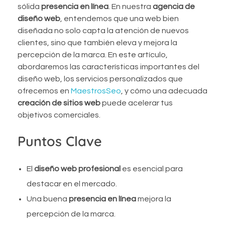
sólida
presencia en línea
. En nuestra
agencia de
diseño web
, entendemos que una web bien
diseñada no solo capta la atención de nuevos
clientes, sino que también eleva y mejora la
percepción de la marca. En este artículo,
abordaremos las características importantes del
diseño web, los servicios personalizados que
ofrecemos en
MaestrosSeo
, y cómo una adecuada
creación de sitios web
puede acelerar tus
objetivos comerciales.
Puntos Clave
El
diseño web profesional
es esencial para
destacar en el mercado.
Una buena
presencia en línea
mejora la
percepción de la marca.