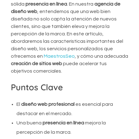
sólida
presencia en línea
. En nuestra
agencia de
diseño web
, entendemos que una web bien
diseñada no solo capta la atención de nuevos
clientes, sino que también eleva y mejora la
percepción de la marca. En este artículo,
abordaremos las características importantes del
diseño web, los servicios personalizados que
ofrecemos en
MaestrosSeo
, y cómo una adecuada
creación de sitios web
puede acelerar tus
objetivos comerciales.
Puntos Clave
El
diseño web profesional
es esencial para
destacar en el mercado.
Una buena
presencia en línea
mejora la
percepción de la marca.