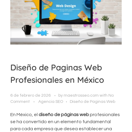
Diseño de Paginas Web
Profesionales en México
6 de febrero de 2026
by
maestrosseo.com
with
No
Comment
Agencia SEO
Diseño de Paginas Web
En México, el
diseño de páginas web
profesionales
se ha convertido en un elemento fundamental
para cada empresa que desea establecer una