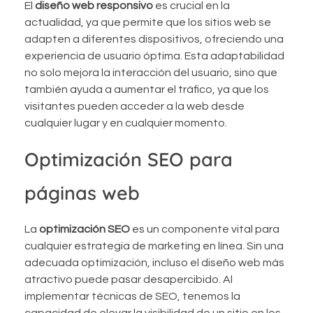
El
diseño web responsivo
es crucial en la
actualidad, ya que permite que los sitios web se
adapten a diferentes dispositivos, ofreciendo una
experiencia de usuario óptima. Esta adaptabilidad
no solo mejora la interacción del usuario, sino que
también ayuda a aumentar el tráfico, ya que los
visitantes pueden acceder a la web desde
cualquier lugar y en cualquier momento.
Optimización SEO para
páginas web
La
optimización SEO
es un componente vital para
cualquier estrategia de marketing en línea. Sin una
adecuada optimización, incluso el diseño web más
atractivo puede pasar desapercibido. Al
implementar técnicas de SEO, tenemos la
capacidad de elevar la visibilidad de un sitio en los