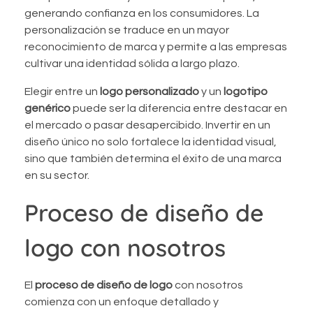
generando confianza en los consumidores. La
personalización se traduce en un mayor
reconocimiento de marca y permite a las empresas
cultivar una identidad sólida a largo plazo.
Elegir entre un
logo personalizado
y un
logotipo
genérico
puede ser la diferencia entre destacar en
el mercado o pasar desapercibido. Invertir en un
diseño único no solo fortalece la identidad visual,
sino que también determina el éxito de una marca
en su sector.
Proceso de diseño de
logo con nosotros
El
proceso de diseño de logo
con nosotros
comienza con un enfoque detallado y