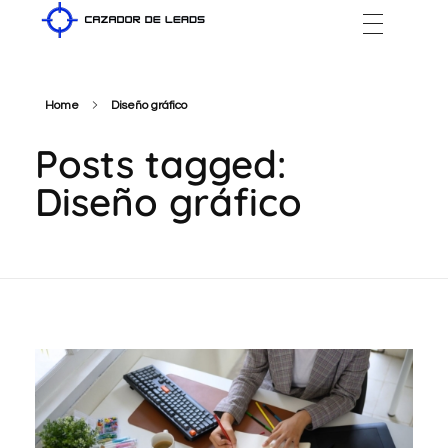
Cazador de Leads
Home
Diseño gráfico
Posts tagged:
Diseño gráfico