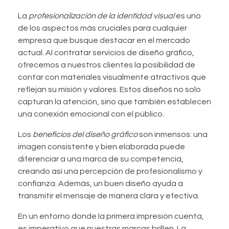
La
profesionalización de la identidad visual
es uno
de los aspectos más cruciales para cualquier
empresa que busque destacar en el mercado
actual. Al contratar servicios de diseño gráfico,
ofrecemos a nuestros clientes la posibilidad de
contar con materiales visualmente atractivos que
reflejan su misión y valores. Estos diseños no solo
capturan la atención, sino que también establecen
una conexión emocional con el público.
Los
beneficios del diseño gráfico
son inmensos: una
imagen consistente y bien elaborada puede
diferenciar a una marca de su competencia,
creando así una percepción de profesionalismo y
confianza. Además, un buen diseño ayuda a
transmitir el mensaje de manera clara y efectiva.
En un entorno donde la primera impresión cuenta,
es imperativo que nuestras marcas brillen. La