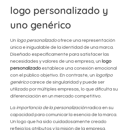
logo personalizado y
uno genérico
Un
logo personalizado
ofrece una representación
única e inigualable de la identidad de una marca.
Diseñado específicamente para satisfacer las
necesidades y valores de una empresa, un
logo
personalizado
establece una conexión emocional
con el público objetivo. En contraste, un
logotipo
genérico
carece de singularidad y puede ser
utilizado por múltiples empresas, lo que dificulta su
diferenciación en un mercado competitivo.
La
importancia de la personalización
radica en su
capacidad para comunicar la esencia de la marca.
Un logo que ha sido cuidadosamente creado
refleja los atributos y la misión de la empresa,