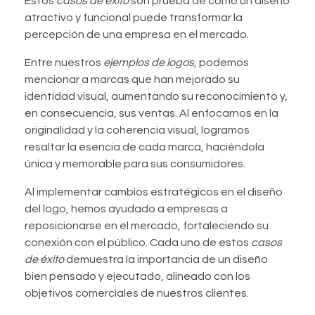
Estos
casos de éxito
son prueba de cómo un diseño
atractivo y funcional puede transformar la
percepción de una empresa en el mercado.
Entre nuestros
ejemplos de logos
, podemos
mencionar a marcas que han mejorado su
identidad visual, aumentando su reconocimiento y,
en consecuencia, sus ventas. Al enfocarnos en la
originalidad y la coherencia visual, logramos
resaltar la esencia de cada marca, haciéndola
única y memorable para sus consumidores.
Al implementar cambios estratégicos en el diseño
del logo, hemos ayudado a empresas a
reposicionarse en el mercado, fortaleciendo su
conexión con el público. Cada uno de estos
casos
de éxito
demuestra la importancia de un diseño
bien pensado y ejecutado, alineado con los
objetivos comerciales de nuestros clientes.