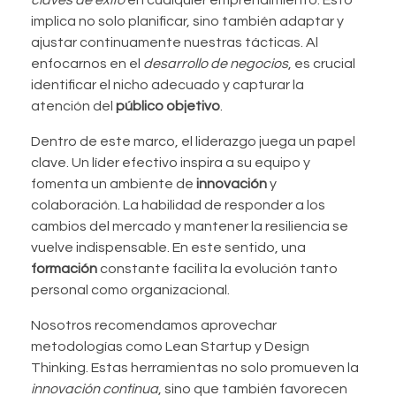
implica no solo planificar, sino también adaptar y
ajustar continuamente nuestras tácticas. Al
enfocarnos en el
desarrollo de negocios
, es crucial
identificar el nicho adecuado y capturar la
atención del
público objetivo
.
Dentro de este marco, el liderazgo juega un papel
clave. Un líder efectivo inspira a su equipo y
fomenta un ambiente de
innovación
y
colaboración. La habilidad de responder a los
cambios del mercado y mantener la resiliencia se
vuelve indispensable. En este sentido, una
formación
constante facilita la evolución tanto
personal como organizacional.
Nosotros recomendamos aprovechar
metodologías como Lean Startup y Design
Thinking. Estas herramientas no solo promueven la
innovación continua
, sino que también favorecen