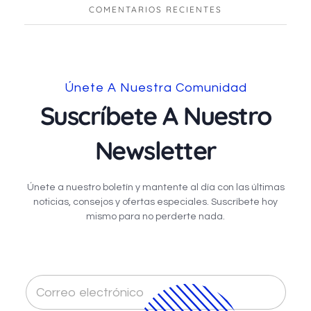
COMENTARIOS RECIENTES
Únete A Nuestra Comunidad
Suscríbete A Nuestro
Newsletter
Únete a nuestro boletín y mantente al día con las últimas
noticias, consejos y ofertas especiales. Suscríbete hoy
mismo para no perderte nada.
C
o
r