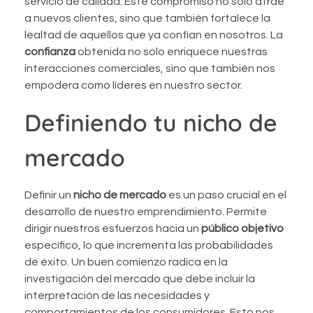
servicio de calidad. Este compromiso no solo atrae
a nuevos clientes, sino que también fortalece la
lealtad de aquellos que ya confían en nosotros. La
confianza
obtenida no solo enriquece nuestras
interacciones comerciales, sino que también nos
empodera como líderes en nuestro sector.
Definiendo tu nicho de
mercado
Definir un
nicho de mercado
es un paso crucial en el
desarrollo de nuestro emprendimiento. Permite
dirigir nuestros esfuerzos hacia un
público objetivo
específico, lo que incrementa las probabilidades
de éxito. Un buen comienzo radica en la
investigación del mercado que debe incluir la
interpretación de las necesidades y
comportamientos de los consumidores. Esto nos