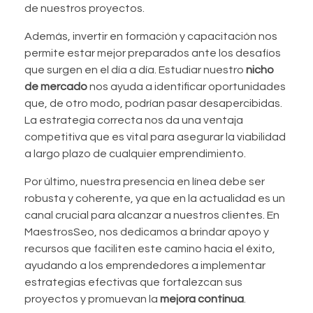
de nuestros proyectos.
Además, invertir en formación y capacitación nos
permite estar mejor preparados ante los desafíos
que surgen en el día a día. Estudiar nuestro
nicho
de mercado
nos ayuda a identificar oportunidades
que, de otro modo, podrían pasar desapercibidas.
La estrategia correcta nos da una ventaja
competitiva que es vital para asegurar la viabilidad
a largo plazo de cualquier emprendimiento.
Por último, nuestra presencia en línea debe ser
robusta y coherente, ya que en la actualidad es un
canal crucial para alcanzar a nuestros clientes. En
MaestrosSeo, nos dedicamos a brindar apoyo y
recursos que faciliten este camino hacia el éxito,
ayudando a los emprendedores a implementar
estrategias efectivas que fortalezcan sus
proyectos y promuevan la
mejora continua
.