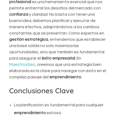
profesional
es una herramienta esencial que nos
permite enfrentar los desafíos del mercado con
confianza
y claridad. No basta con tener una
buena idea; debemos planificar y ejecutar de
manera efectiva, adaptándonos a los cambios
constantes que se presentan. Como expertos en
gestión estratégica
, entendemos que establecer
una base sólida no solo maximiza las
oportunidades, sino que también es fundamental
para asegurar el
éxito empresarial
. En
MaestrosSeo
, creemos que una estrategia bien
elaborada es la clave para navegar con éxito en el
complejo paisaje del
emprendimiento
.
Conclusiones Clave
La planificación es fundamental para cualquier
emprendimiento
exitoso.