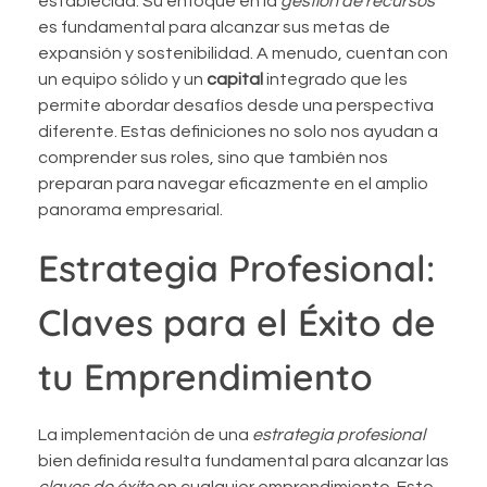
establecida. Su enfoque en la
gestión de recursos
es fundamental para alcanzar sus metas de
expansión y sostenibilidad. A menudo, cuentan con
un equipo sólido y un
capital
integrado que les
permite abordar desafíos desde una perspectiva
diferente. Estas definiciones no solo nos ayudan a
comprender sus roles, sino que también nos
preparan para navegar eficazmente en el amplio
panorama empresarial.
Estrategia Profesional:
Claves para el Éxito de
tu Emprendimiento
La implementación de una
estrategia profesional
bien definida resulta fundamental para alcanzar las
claves de éxito
en cualquier emprendimiento. Esto