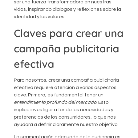
ser una fuerza transformadora en nuestras
vidas, inspirando diálogos y reflexiones sobre la
identidad y los valores.
Claves para crear una
campaña publicitaria
efectiva
Para nosotros, crear una campaña publicitaria
efectiva requiere atención a varios aspectos
clave. Primero, es fundamental tener un
entendimiento profundo del mercado
. Esto
implica investigar a fondo las necesidades y
preferencias de los consumidores, lo que nos
ayudará a definir claramente nuestro objetivo.
La segmentación adecuada de la audiencia es