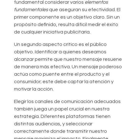
fundamental considerar varios
elementos
fundamentales
que aseguran su efectividad. El
primer componente es un objetivo claro. Sin un
propósito definido, resulta difícil medir el éxito
de cualquier iniciativa publicitaria.
Un segundo aspecto crítico es el público
objetivo. Identificar a quienes deseamos
alcanzar permite que nuestro mensaje resuene
de manera más efectiva. Un mensaje poderoso
actúa como puente entre el producto y el
consumidor; este debe captar la atención y
motivar la acción.
Elegir los canales de comunicación adecuados
también juega un papel crucial en nuestra
estrategia. Diferentes plataformas tienen
distintas audiencias, y seleccionar
correctamente donde transmitir nuestro
mensaje maximiza el impacto. Finalmente,