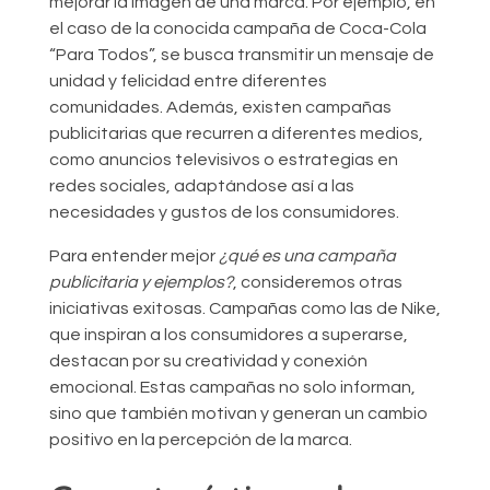
mejorar la imagen de una marca. Por ejemplo, en
el caso de la conocida campaña de Coca-Cola
“Para Todos”, se busca transmitir un mensaje de
unidad y felicidad entre diferentes
comunidades. Además, existen campañas
publicitarias que recurren a diferentes medios,
como anuncios televisivos o estrategias en
redes sociales, adaptándose así a las
necesidades y gustos de los consumidores.
Para entender mejor
¿qué es una campaña
publicitaria y ejemplos?
, consideremos otras
iniciativas exitosas. Campañas como las de Nike,
que inspiran a los consumidores a superarse,
destacan por su creatividad y conexión
emocional. Estas campañas no solo informan,
sino que también motivan y generan un cambio
positivo en la percepción de la marca.