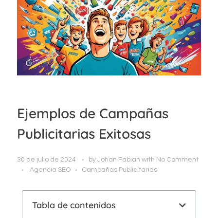
Ejemplos de Campañas
Publicitarias Exitosas
30 de julio de 2024
by
Johan Fabian
with
No Comment
Agencia SEO
Campañas Publicitarias
Tabla de contenidos