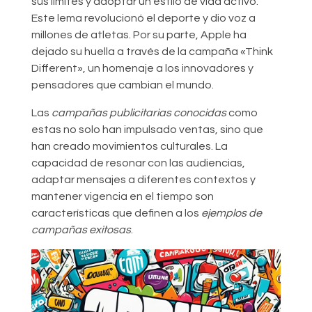
sus límites y adoptar un estilo de vida activo.
Este lema revolucionó el deporte y dio voz a
millones de atletas. Por su parte, Apple ha
dejado su huella a través de la campaña «Think
Different», un homenaje a los innovadores y
pensadores que cambian el mundo.
Las
campañas publicitarias conocidas
como
estas no solo han impulsado ventas, sino que
han creado movimientos culturales. La
capacidad de resonar con las audiencias,
adaptar mensajes a diferentes contextos y
mantener vigencia en el tiempo son
características que definen a los
ejemplos de
campañas exitosas
.