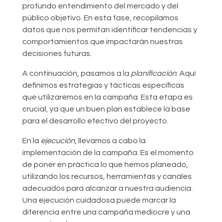
profundo entendimiento del mercado y del
público objetivo. En esta fase, recopilamos
datos que nos permitan identificar tendencias y
comportamientos que impactarán nuestras
decisiones futuras.
A continuación, pasamos a la
planificación
. Aquí
definimos estrategias y tácticas específicas
que utilizaremos en la campaña. Esta etapa es
crucial, ya que un buen plan establece la base
para el desarrollo efectivo del proyecto.
En la
ejecución
, llevamos a cabo la
implementación de la campaña. Es el momento
de poner en práctica lo que hemos planeado,
utilizando los recursos, herramientas y canales
adecuados para alcanzar a nuestra audiencia.
Una ejecución cuidadosa puede marcar la
diferencia entre una campaña mediocre y una