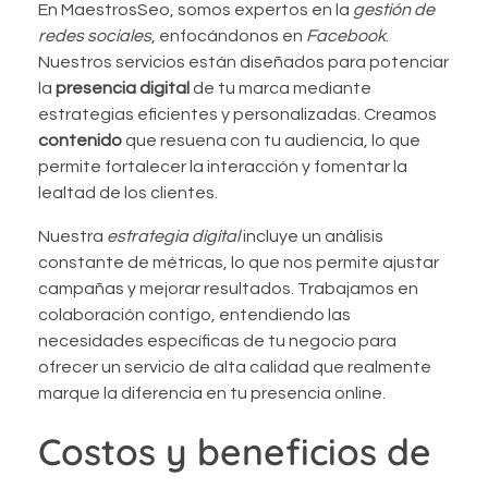
En MaestrosSeo, somos expertos en la
gestión de
redes sociales
, enfocándonos en
Facebook
.
Nuestros servicios están diseñados para potenciar
la
presencia digital
de tu marca mediante
estrategias eficientes y personalizadas. Creamos
contenido
que resuena con tu audiencia, lo que
permite fortalecer la interacción y fomentar la
lealtad de los clientes.
Nuestra
estrategia digital
incluye un análisis
constante de métricas, lo que nos permite ajustar
campañas y mejorar resultados. Trabajamos en
colaboración contigo, entendiendo las
necesidades específicas de tu negocio para
ofrecer un servicio de alta calidad que realmente
marque la diferencia en tu presencia online.
Costos y beneficios de