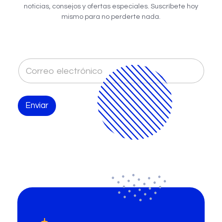
noticias, consejos y ofertas especiales. Suscríbete hoy
mismo para no perderte nada.
C
o
r
r
e
Enviar
o
e
l
e
c
t
r
ó
n
i
c
o