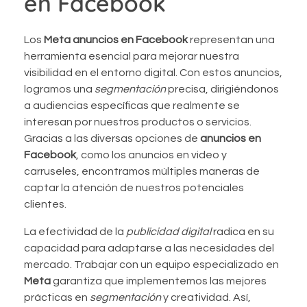
en Facebook
Los
Meta
anuncios en Facebook
representan una
herramienta esencial para mejorar nuestra
visibilidad en el entorno digital. Con estos anuncios,
logramos una
segmentación
precisa, dirigiéndonos
a audiencias específicas que realmente se
interesan por nuestros productos o servicios.
Gracias a las diversas opciones de
anuncios en
Facebook
, como los anuncios en video y
carruseles, encontramos múltiples maneras de
captar la atención de nuestros potenciales
clientes.
La efectividad de la
publicidad digital
radica en su
capacidad para adaptarse a las necesidades del
mercado. Trabajar con un equipo especializado en
Meta
garantiza que implementemos las mejores
prácticas en
segmentación
y creatividad. Así,