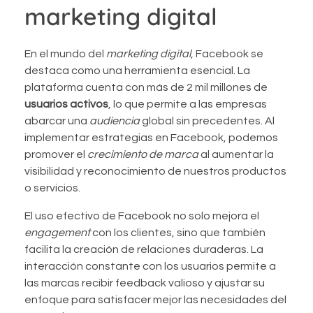
marketing digital
En el mundo del
marketing digital
, Facebook se
destaca como una herramienta esencial. La
plataforma cuenta con más de 2 mil millones de
usuarios activos
, lo que permite a las empresas
abarcar una
audiencia
global sin precedentes. Al
implementar estrategias en Facebook, podemos
promover el
crecimiento de marca
al aumentar la
visibilidad y reconocimiento de nuestros productos
o servicios.
El uso efectivo de Facebook no solo mejora el
engagement
con los clientes, sino que también
facilita la creación de relaciones duraderas. La
interacción constante con los usuarios permite a
las marcas recibir feedback valioso y ajustar su
enfoque para satisfacer mejor las necesidades del