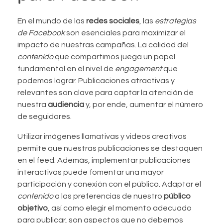
En el mundo de las
redes sociales
, las
estrategias
de Facebook
son esenciales para maximizar el
impacto de nuestras campañas. La calidad del
contenido
que compartimos juega un papel
fundamental en el nivel de
engagement
que
podemos lograr. Publicaciones atractivas y
relevantes son clave para captar la atención de
nuestra
audiencia
y, por ende, aumentar el número
de seguidores.
Utilizar imágenes llamativas y videos creativos
permite que nuestras publicaciones se destaquen
en el feed. Además, implementar publicaciones
interactivas puede fomentar una mayor
participación y conexión con el público. Adaptar el
contenido
a las preferencias de nuestro
público
objetivo
, así como elegir el momento adecuado
para publicar, son aspectos que no debemos