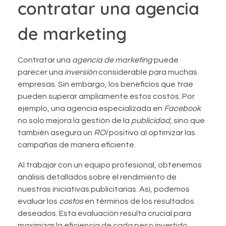
contratar una agencia
de marketing
Contratar una
agencia de marketing
puede
parecer una
inversión
considerable para muchas
empresas. Sin embargo, los beneficios que trae
pueden superar ampliamente estos costos. Por
ejemplo, una agencia especializada en
Facebook
no solo mejora la gestión de la
publicidad
, sino que
también asegura un
ROI
positivo al optimizar las
campañas de manera eficiente.
Al trabajar con un equipo profesional, obtenemos
análisis detallados sobre el rendimiento de
nuestras iniciativas publicitarias. Así, podemos
evaluar los
costos
en términos de los resultados
deseados. Esta evaluación resulta crucial para
maximizar la eficiencia de cada peso invertido.