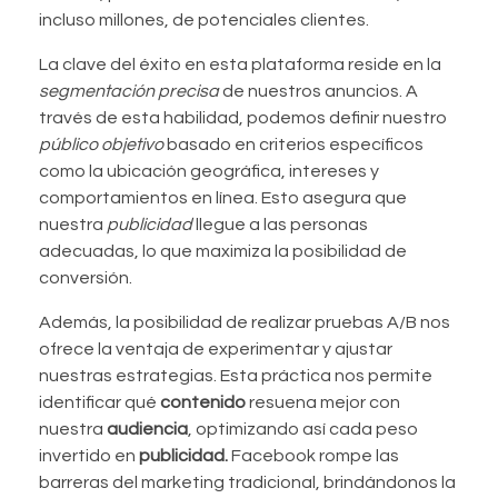
incluso millones, de potenciales clientes.
La clave del éxito en esta plataforma reside en la
segmentación precisa
de nuestros anuncios. A
través de esta habilidad, podemos definir nuestro
público objetivo
basado en criterios específicos
como la ubicación geográfica, intereses y
comportamientos en línea. Esto asegura que
nuestra
publicidad
llegue a las personas
adecuadas, lo que maximiza la posibilidad de
conversión.
Además, la posibilidad de realizar pruebas A/B nos
ofrece la ventaja de experimentar y ajustar
nuestras estrategias. Esta práctica nos permite
identificar qué
contenido
resuena mejor con
nuestra
audiencia
, optimizando así cada peso
invertido en
publicidad.
Facebook rompe las
barreras del marketing tradicional, brindándonos la