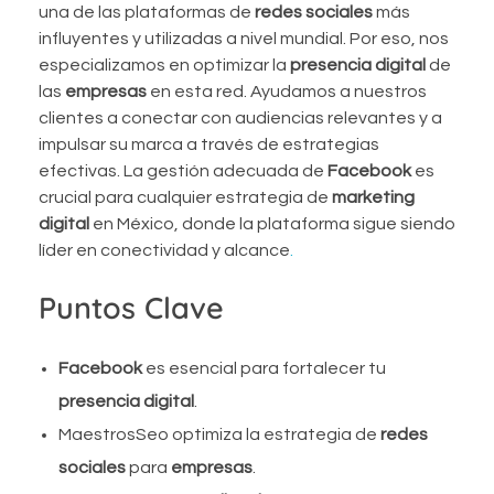
una de las plataformas de
redes sociales
más
influyentes y utilizadas a nivel mundial. Por eso, nos
especializamos en optimizar la
presencia digital
de
las
empresas
en esta red. Ayudamos a nuestros
clientes a conectar con audiencias relevantes y a
impulsar su marca a través de estrategias
efectivas. La gestión adecuada de
Facebook
es
crucial para cualquier estrategia de
marketing
digital
en México, donde la plataforma sigue siendo
líder en conectividad y alcance
.
Puntos Clave
Facebook
es esencial para fortalecer tu
presencia digital
.
MaestrosSeo optimiza la estrategia de
redes
sociales
para
empresas
.