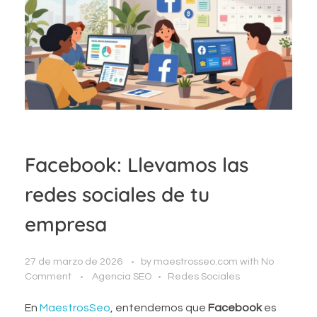
Facebook: Llevamos las
redes sociales de tu
empresa
27 de marzo de 2026
by
maestrosseo.com
with
No
Comment
Agencia SEO
Redes Sociales
En
MaestrosSeo
, entendemos que
Facebook
es