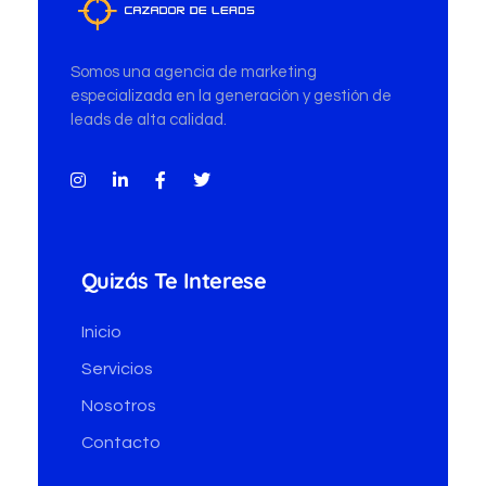
*
Cazador de Leads
Somos una agencia de marketing
especializada en la generación y gestión de
leads de alta calidad.
Quizás Te Interese
Inicio
Servicios
Nosotros
Contacto