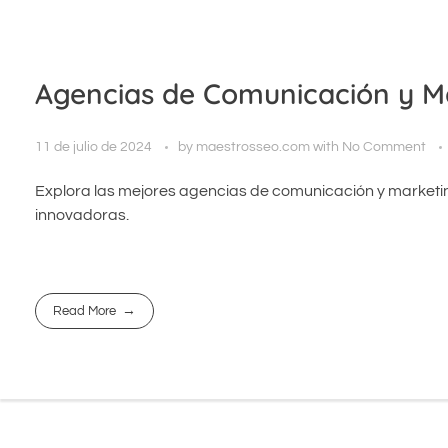
Agencias de Comunicación y M
11 de julio de 2024
by
maestrosseo.com
with
No Comment
Explora las mejores agencias de comunicación y marketin
innovadoras.
Read More