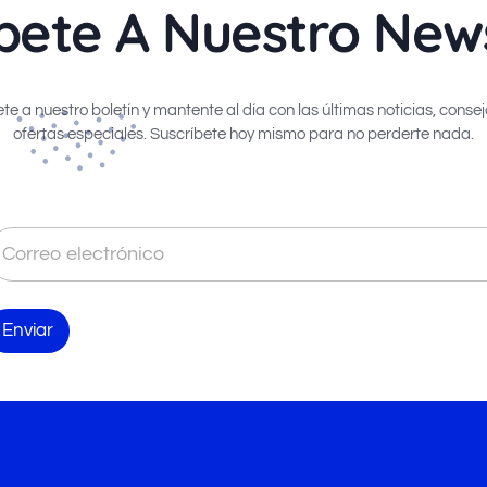
bete A Nuestro New
te a nuestro boletín y mantente al día con las últimas noticias, consej
ofertas especiales. Suscríbete hoy mismo para no perderte nada.
Enviar