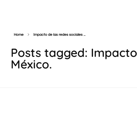
Cazador de Leads
Home
Impacto de las redes sociales ...
Posts tagged: Impacto 
México.