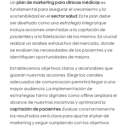
Un
plan de marketing para clínicas médicas
es
fundamental para asegurar el crecimiento y la
sostenibilidad en el
sector salud
. Este plan debe
ser diseñado como una
estrategia integral
que
incluya acciones orientadas a la
captación de
pacientes
y a la fidelización de los mismos. Es crucial
realizar un análisis exhaustivo del mercado, donde
se evalúen las necesidades de los pacientes y se
identifiquen oportunidades de mejora.
Establecemos objetivos claros y alcanzables que
guiarán nuestras acciones. Elegir los canales
adecuados de comunicación permitirá llegar a una
mayor audiencia. La implementación de
estrategias tanto digitales como offline ampliará el
alcance de nuestras iniciativas y optimizará la
captación de pacientes.
Evaluar constantemente
los resultados será clave para ajustar el plan de
marketing y seguir cumpliendo con los objetivos