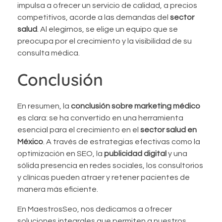
impulsa a ofrecer un servicio de calidad, a precios
competitivos, acorde a las demandas del
sector
salud
. Al elegirnos, se elige un equipo que se
preocupa por el crecimiento y la visibilidad de su
consulta médica.
Conclusión
En resumen, la
conclusión sobre marketing médico
es clara: se ha convertido en una herramienta
esencial para el crecimiento en el
sector salud en
México
. A través de estrategias efectivas como la
optimización en SEO, la
publicidad digital
y una
sólida presencia en redes sociales, los consultorios
y clínicas pueden atraer y retener pacientes de
manera más eficiente.
En MaestrosSeo, nos dedicamos a ofrecer
soluciones integrales que permiten a nuestros