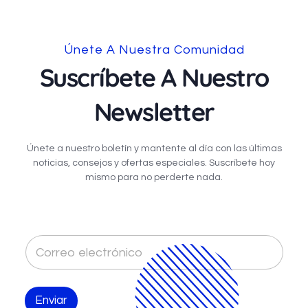
Únete A Nuestra Comunidad
Suscríbete A Nuestro
Newsletter
Únete a nuestro boletín y mantente al día con las últimas
noticias, consejos y ofertas especiales. Suscríbete hoy
mismo para no perderte nada.
C
o
r
r
e
Enviar
o