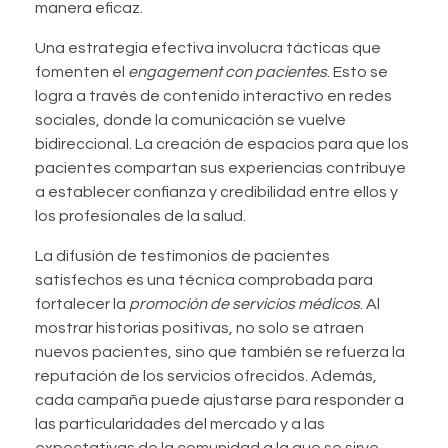
manera eficaz.
Una estrategia efectiva involucra tácticas que
fomenten el
engagement con pacientes
. Esto se
logra a través de contenido interactivo en redes
sociales, donde la comunicación se vuelve
bidireccional. La creación de espacios para que los
pacientes compartan sus experiencias contribuye
a establecer confianza y credibilidad entre ellos y
los profesionales de la salud.
La difusión de testimonios de pacientes
satisfechos es una técnica comprobada para
fortalecer la
promoción de servicios médicos
. Al
mostrar historias positivas, no solo se atraen
nuevos pacientes, sino que también se refuerza la
reputación de los servicios ofrecidos. Además,
cada campaña puede ajustarse para responder a
las particularidades del mercado y a las
expectativas de la comunidad a la que se sirve.