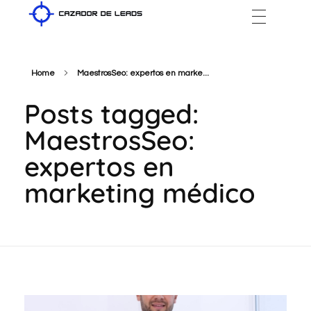
Cazador de Leads
Home
MaestrosSeo: expertos en marke...
Posts tagged:
MaestrosSeo:
expertos en
marketing médico