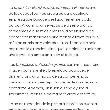
La
profesionalización de la identidad visual
es uno
de los aspectos más cruciales para cualquier
empresa que busque destacar en el mercado
actual. Al contratar servicios de diseño gráfico,
ofrecemos a nuestros clientes la posibilidad de
contar con materiales visualmente atractivos que
reflejan su misión y valores. Estos diseños no solo
capturan la atención, sino que también establecen
una conexión emocional con el público.
Los
beneficios del diseño gráfico
son inmensos: una
imagen consistente y bien elaborada puede
diferenciar a una marca de su competencia,
creando así una percepción de profesionalismo y
confianza. Además, un buen diseño ayuda a
transmitir el mensaje de manera clara y efectiva.
En un entorno donde la primera impresión cuenta,
es imperativo que nuestras marcas brillen. La