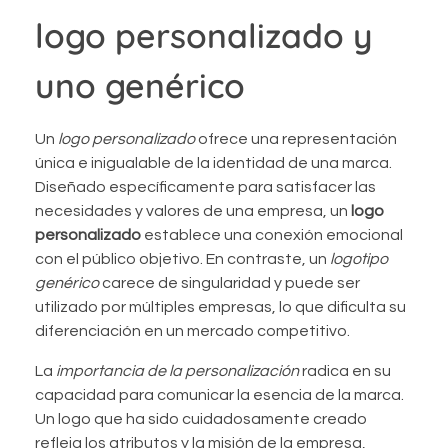
logo personalizado y
uno genérico
Un
logo personalizado
ofrece una representación
única e inigualable de la identidad de una marca.
Diseñado específicamente para satisfacer las
necesidades y valores de una empresa, un
logo
personalizado
establece una conexión emocional
con el público objetivo. En contraste, un
logotipo
genérico
carece de singularidad y puede ser
utilizado por múltiples empresas, lo que dificulta su
diferenciación en un mercado competitivo.
La
importancia de la personalización
radica en su
capacidad para comunicar la esencia de la marca.
Un logo que ha sido cuidadosamente creado
refleja los atributos y la misión de la empresa,