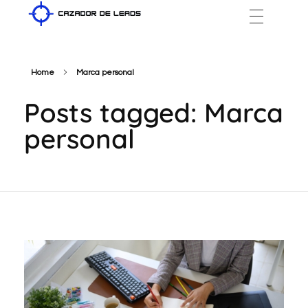
Cazador de Leads
Home
Marca personal
Posts tagged: Marca
personal