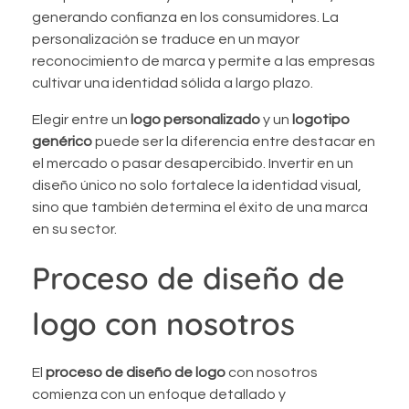
generando confianza en los consumidores. La
personalización se traduce en un mayor
reconocimiento de marca y permite a las empresas
cultivar una identidad sólida a largo plazo.
Elegir entre un
logo personalizado
y un
logotipo
genérico
puede ser la diferencia entre destacar en
el mercado o pasar desapercibido. Invertir en un
diseño único no solo fortalece la identidad visual,
sino que también determina el éxito de una marca
en su sector.
Proceso de diseño de
logo con nosotros
El
proceso de diseño de logo
con nosotros
comienza con un enfoque detallado y