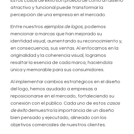
Estos
casos de éxito
son prueba de cómo un diseño
atractivo y funcional puede transformar la
percepción de una empresa en el mercado.
Entre nuestros
ejemplos de logos
, podemos
mencionar a marcas que han mejorado su
identidad visual, aumentando su reconocimiento y,
en consecuencia, sus ventas. Al enfocarnos en la
originalidad y la coherencia visual, logramos
resaltar la esencia de cada marca, haciéndola
única y memorable para sus consumidores.
Al implementar cambios estratégicos en el diseño
del logo, hemos ayudado a empresas a
reposicionarse en el mercado, fortaleciendo su
conexión con el público. Cada uno de estos
casos
de éxito
demuestra la importancia de un diseño
bien pensado y ejecutado, alineado con los
objetivos comerciales de nuestros clientes.