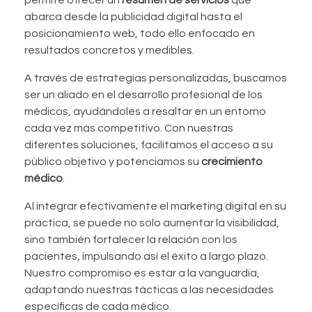
permite ofrecer un
resumen de servicios
que
abarca desde la publicidad digital hasta el
posicionamiento web, todo ello enfocado en
resultados concretos y medibles.
A través de estrategias personalizadas, buscamos
ser un aliado en el desarrollo profesional de los
médicos, ayudándoles a resaltar en un entorno
cada vez más competitivo. Con nuestras
diferentes soluciones, facilitamos el acceso a su
público objetivo y potenciamos su
crecimiento
médico
.
Al integrar efectivamente el marketing digital en su
práctica, se puede no solo aumentar la visibilidad,
sino también fortalecer la relación con los
pacientes, impulsando así el éxito a largo plazo.
Nuestro compromiso es estar a la vanguardia,
adaptando nuestras tácticas a las necesidades
específicas de cada médico.