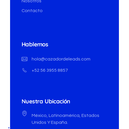
Nosotros
Contacto
Hablemos
hola@cazadordeleads.com
+52 56 3955 8857
Nuestra Ubicación
México, Latinoamérica, Estados
Unidos Y España.