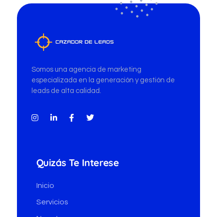
n
i
c
o
*
Cazador de Leads
Somos una agencia de marketing
especializada en la generación y gestión de
leads de alta calidad.
Quizás Te Interese
Inicio
Servicios