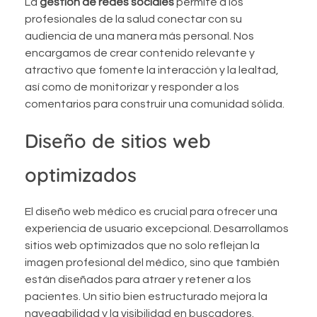
La
gestión de redes sociales
permite a los
profesionales de la salud conectar con su
audiencia de una manera más personal. Nos
encargamos de crear contenido relevante y
atractivo que fomente la interacción y la lealtad,
así como de monitorizar y responder a los
comentarios para construir una comunidad sólida.
Diseño de sitios web
optimizados
El diseño web médico es crucial para ofrecer una
experiencia de usuario excepcional. Desarrollamos
sitios web optimizados que no solo reflejan la
imagen profesional del médico, sino que también
están diseñados para atraer y retener a los
pacientes. Un sitio bien estructurado mejora la
navegabilidad y la visibilidad en buscadores.