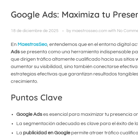
Google Ads: Maximiza tu Prese
18 de diciembre de 2025
by
maestrosseo.com
with
No Comme
En
MaestrosSeo
, entendemos que en el entorno digital ac
Ads
se presenta como una herramienta indispensable par
que dirigen tráfico altamente cualificado hacia sus sitios 
aumentar su visibilidad, sino también conectarse efectiv
estrategias efectivas que garantizan resultados tangible
crecimiento.
Puntos Clave
Google Ads
es esencial para maximizar tu presencia on
La segmentación adecuada es clave para el éxito de 
La
publicidad en Google
permite atraer tráfico cualific