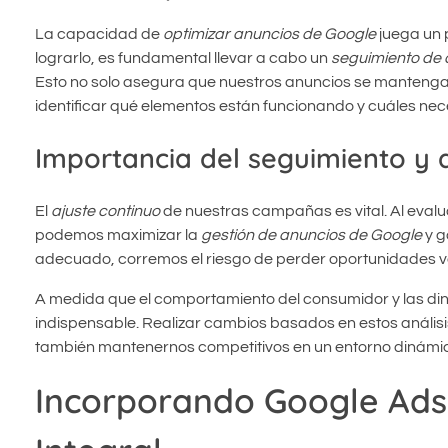
La capacidad de
optimizar anuncios de Google
juega un p
lograrlo, es fundamental llevar a cabo un
seguimiento de 
Esto no solo asegura que nuestros anuncios se mantenga
identificar qué elementos están funcionando y cuáles nec
Importancia del seguimiento y 
El
ajuste continuo
de nuestras campañas es vital. Al evalua
podemos maximizar la
gestión de anuncios de Google
y g
adecuado, corremos el riesgo de perder oportunidades va
A medida que el comportamiento del consumidor y las di
indispensable. Realizar cambios basados en estos análisi
también mantenernos competitivos en un entorno dinámi
Incorporando Google Ads 