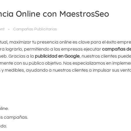
ncia Online con MaestrosSeo
nt
Campañas Publicitarias
tual, maximizar tu presencia online es clave para el éxito empre
a lograrlo, permitiendo a las empresas ejecutar
campañas de
web. Gracias a la
publicidad en Google
, nuestros clientes pued
amente con su público objetivo. Nos especializamos en impleme
s y medibles, ayudando a nuestros clientes a impulsar sus vent
line.
las campañas.
ado.