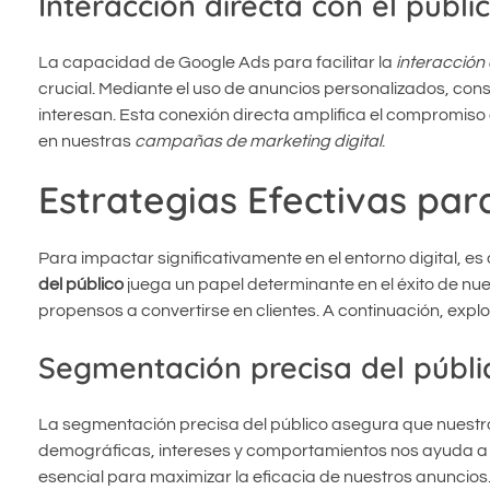
Interacción directa con el públi
La capacidad de Google Ads para facilitar la
interacción 
crucial. Mediante el uso de anuncios personalizados, c
interesan. Esta conexión directa amplifica el compromiso
en nuestras
campañas de marketing digital
.
Estrategias Efectivas p
Para impactar significativamente en el entorno digital, es
del público
juega un papel determinante en el éxito de nu
propensos a convertirse en clientes. A continuación, ex
Segmentación precisa del públi
La segmentación precisa del público asegura que nuestros
demográficas, intereses y comportamientos nos ayuda a con
esencial para maximizar la eficacia de nuestros anuncios