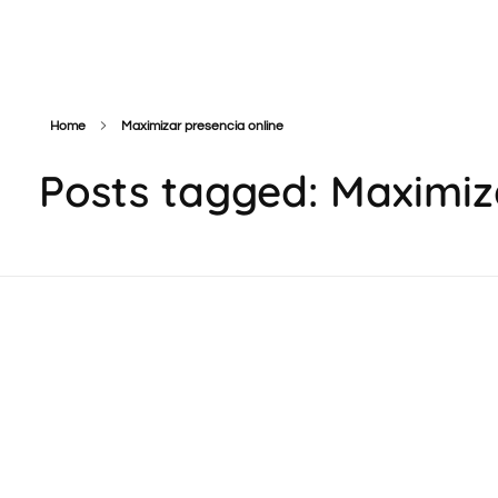
Cazador de Leads
Home
Maximizar presencia online
Posts tagged: Maximiz