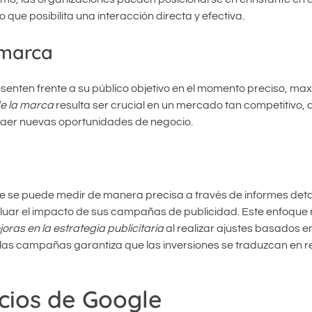
que posibilita una interacción directa y efectiva.
 marca
enten frente a su público objetivo en el momento preciso, max
de la marca
resulta ser crucial en un mercado tan competitivo,
raer nuevas oportunidades de negocio.
 se puede medir de manera precisa a través de informes deta
luar el impacto de sus campañas de publicidad. Este enfoque 
oras en la estrategia publicitaria
al realizar ajustes basados en
las campañas garantiza que las inversiones se traduzcan en r
cios de Google