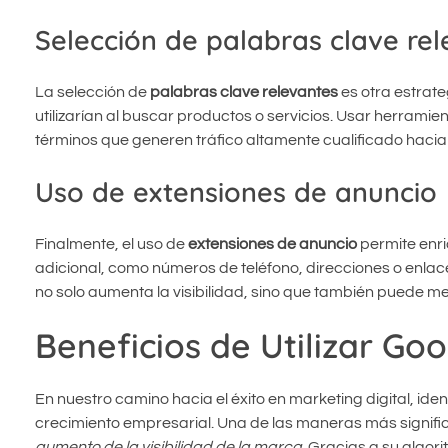
Selección de palabras clave re
La selección de
palabras clave relevantes
es otra estrate
utilizarían al buscar productos o servicios. Usar herrami
términos que generen tráfico altamente cualificado hacia 
Uso de extensiones de anuncio
Finalmente, el uso de
extensiones de anuncio
permite enr
adicional, como números de teléfono, direcciones o enlace
no solo aumenta la visibilidad, sino que también puede mejo
Beneficios de Utilizar Go
En nuestro camino hacia el éxito en marketing digital, ide
crecimiento empresarial. Una de las maneras más signifi
aumento de la visibilidad de la marca
. Gracias a su algor