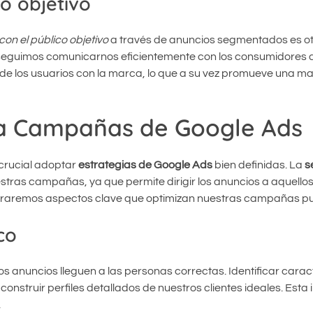
co objetivo
con el público objetivo
a través de anuncios segmentados es ot
onseguimos comunicarnos eficientemente con los consumidores
 de los usuarios con la marca, lo que a su vez promueve una ma
ara Campañas de Google Ads
 crucial adoptar
estrategias de Google Ads
bien definidas. La
s
estras campañas, ya que permite dirigir los anuncios a aquello
ploraremos aspectos clave que optimizan nuestras campañas pub
co
 anuncios lleguen a las personas correctas. Identificar caract
struir perfiles detallados de nuestros clientes ideales. Esta
.