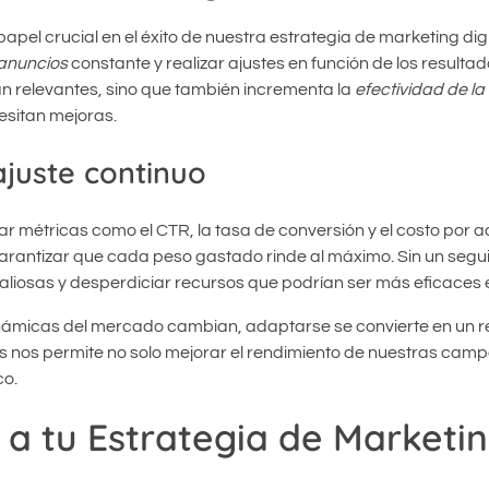
apel crucial en el éxito de nuestra estrategia de marketing digi
anuncios
constante y realizar ajustes en función de los resulta
n relevantes, sino que también incrementa la
efectividad de 
esitan mejoras.
ajuste continuo
r métricas como el CTR, la tasa de conversión y el costo por a
arantizar que cada peso gastado rinde al máximo. Sin un segu
liosas y desperdiciar recursos que podrían ser más eficaces 
námicas del mercado cambian, adaptarse se convierte en un re
s nos permite no solo mejorar el rendimiento de nuestras camp
co.
a tu Estrategia de Marketi