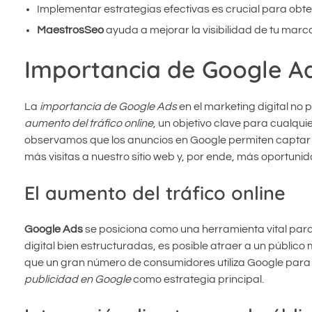
Implementar estrategias efectivas es crucial para obte
MaestrosSeo
ayuda a mejorar la visibilidad de tu marc
Importancia de Google Ad
La
importancia de Google Ads
en el marketing digital no
aumento del tráfico online
, un objetivo clave para cualqui
observamos que los anuncios en Google permiten captar l
más visitas a nuestro sitio web y, por ende, más oportuni
El aumento del tráfico online
Google Ads
se posiciona como una herramienta vital par
digital bien estructuradas, es posible atraer a un público
que un gran número de consumidores utiliza Google para b
publicidad en Google
como estrategia principal.