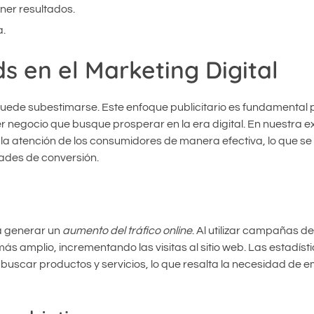
ner resultados.
a.
s en el Marketing Digital
 puede subestimarse. Este enfoque publicitario es fundamental 
er negocio que busque prosperar en la era digital. En nuestra e
a atención de los consumidores de manera efectiva, lo que se
dades de conversión.
a generar un
aumento del tráfico online
. Al utilizar campañas d
 más amplio, incrementando las visitas al sitio web. Las estadís
uscar productos y servicios, lo que resalta la necesidad de e