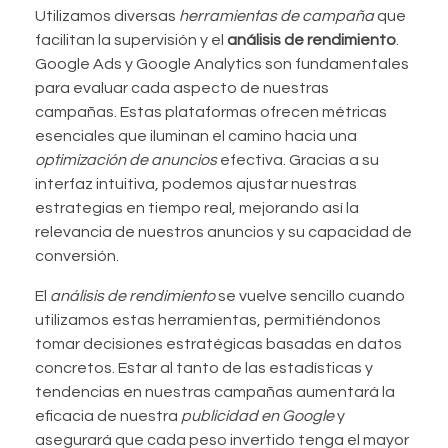
Utilizamos diversas
herramientas de campaña
que
facilitan la supervisión y el
análisis de rendimiento
.
Google Ads y Google Analytics son fundamentales
para evaluar cada aspecto de nuestras
campañas. Estas plataformas ofrecen métricas
esenciales que iluminan el camino hacia una
optimización de anuncios
efectiva. Gracias a su
interfaz intuitiva, podemos ajustar nuestras
estrategias en tiempo real, mejorando así la
relevancia de nuestros anuncios y su capacidad de
conversión.
El
análisis de rendimiento
se vuelve sencillo cuando
utilizamos estas herramientas, permitiéndonos
tomar decisiones estratégicas basadas en datos
concretos. Estar al tanto de las estadísticas y
tendencias en nuestras campañas aumentará la
eficacia de nuestra
publicidad en Google
y
asegurará que cada peso invertido tenga el mayor