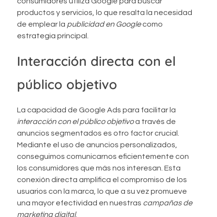
consumidores utiliza Google para buscar
productos y servicios, lo que resalta la necesidad
de emplear la
publicidad en Google
como
estrategia principal.
Interacción directa con el
público objetivo
La capacidad de Google Ads para facilitar la
interacción con el público objetivo
a través de
anuncios segmentados es otro factor crucial.
Mediante el uso de anuncios personalizados,
conseguimos comunicarnos eficientemente con
los consumidores que más nos interesan. Esta
conexión directa amplifica el compromiso de los
usuarios con la marca, lo que a su vez promueve
una mayor efectividad en nuestras
campañas de
marketing digital
.