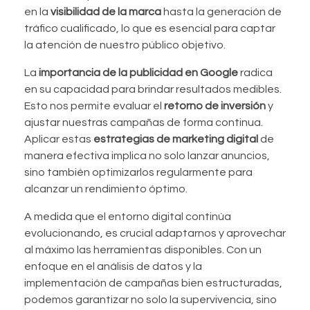
en la
visibilidad de la marca
hasta la generación de
tráfico cualificado, lo que es esencial para captar
la atención de nuestro público objetivo.
La
importancia de la publicidad en Google
radica
en su capacidad para brindar resultados medibles.
Esto nos permite evaluar el
retorno de inversión
y
ajustar nuestras campañas de forma continua.
Aplicar estas
estrategias de marketing digital
de
manera efectiva implica no solo lanzar anuncios,
sino también optimizarlos regularmente para
alcanzar un rendimiento óptimo.
A medida que el entorno digital continúa
evolucionando, es crucial adaptarnos y aprovechar
al máximo las herramientas disponibles. Con un
enfoque en el análisis de datos y la
implementación de campañas bien estructuradas,
podemos garantizar no solo la supervivencia, sino