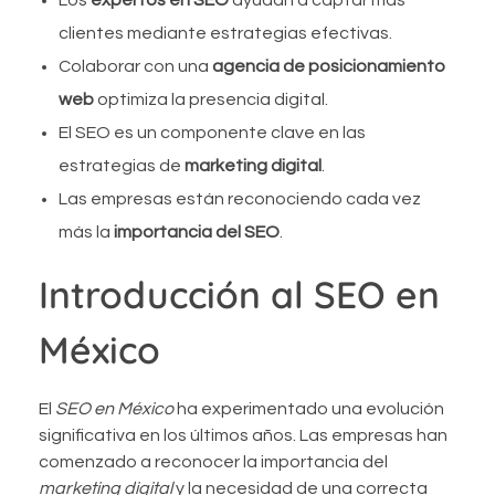
Los
expertos en SEO
ayudan a captar más
clientes mediante estrategias efectivas.
Colaborar con una
agencia de posicionamiento
web
optimiza la presencia digital.
El SEO es un componente clave en las
estrategias de
marketing digital
.
Las empresas están reconociendo cada vez
más la
importancia del SEO
.
Introducción al SEO en
México
El
SEO en México
ha experimentado una evolución
significativa en los últimos años. Las empresas han
comenzado a reconocer la importancia del
marketing digital
y la necesidad de una correcta