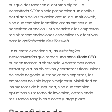
busque destacar en el entorno digital. La
consultoría SEO
no solo proporciona un análisis
detallado de la situación actual de un sitio web,
sino que también identifica áreas críticas que
necesitan atención. Esto permite a las empresas
recibir recomendaciones específicas y efectivas
para la
optimización de sitios web
.
En nuestra experiencia, las
estrategias
personalizadas
que ofrece una
consultoría SEO
pueden marcar la diferencia. Adaptamos cada
estrategia a los objetivos y características únicas
de cada negocio. Al trabajar con expertos, las
empresas no solo logran mejorar su visibilidad en
los motores de búsqueda, sino que también
optimizan su retorno de inversión, obteniendo
resultados tangibles a corto y largo plazo.