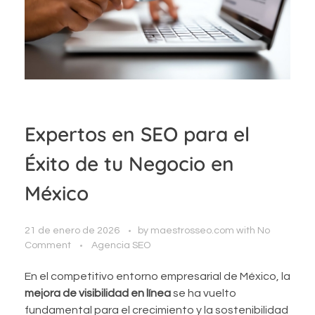
Expertos en SEO para el
Éxito de tu Negocio en
México
21 de enero de 2026
by
maestrosseo.com
with
No
Comment
Agencia SEO
En el competitivo entorno empresarial de México, la
mejora de visibilidad en línea
se ha vuelto
fundamental para el crecimiento y la sostenibilidad