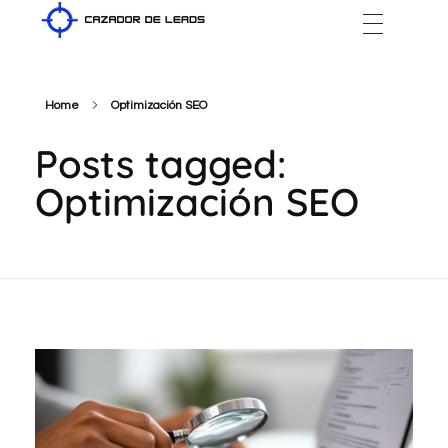
Cazador de Leads
Home
Optimización SEO
Posts tagged:
Optimización SEO