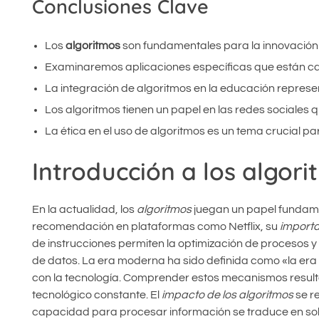
Conclusiones Clave
Los
algoritmos
son fundamentales para la innovación 
Examinaremos aplicaciones específicas que están cam
La integración de algoritmos en la educación represen
Los algoritmos tienen un papel en las redes sociales q
La ética en el uso de algoritmos es un tema crucial par
Introducción a los algor
En la actualidad, los
algoritmos
juegan un papel fundame
recomendación en plataformas como Netflix, su
importa
de instrucciones permiten la optimización de procesos 
de datos. La era moderna ha sido definida como «la era
con la tecnología. Comprender estos mecanismos resulta
tecnológico constante. El
impacto de los algoritmos
se re
capacidad para procesar información se traduce en solu