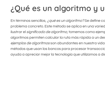
¿Qué es un algoritmo y 
En términos sencillos,
¿qué es un algoritmo?
Se define co
problema concreto. Este método se aplica en una varied
ilustrar el
significado de algoritmo
, tomemos como ejemplo
algoritmos permiten calcular la ruta más rápida a un dest
ejemplos de algoritmos
son abundantes en nuestra vida 
métodos que usan los bancos para procesar transaccion
ayuda a apreciar mejor la tecnología que utilizamos a dia