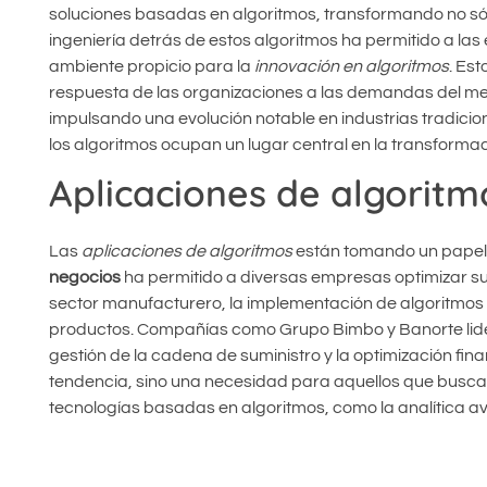
soluciones basadas en algoritmos, transformando no sól
ingeniería detrás de estos algoritmos ha permitido a la
ambiente propicio para la
innovación en algoritmos
. Es
respuesta de las organizaciones a las demandas del me
impulsando una evolución notable en industrias tradici
los algoritmos ocupan un lugar central en la transformaci
Aplicaciones de algoritm
Las
aplicaciones de algoritmos
están tomando un papel 
negocios
ha permitido a diversas empresas optimizar sus
sector manufacturero, la implementación de algoritmos 
productos. Compañías como Grupo Bimbo y Banorte lideran 
gestión de la cadena de suministro y la optimización fin
tendencia, sino una necesidad para aquellos que buscan 
tecnologías basadas en algoritmos, como la analítica a