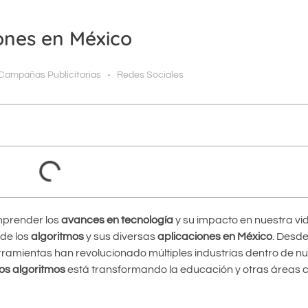
ones en México
Campañas Publicitarias
Redes Sociales
mprender los
avances en tecnología
y su impacto en nuestra vid
 de los
algoritmos
y sus diversas
aplicaciones en México
. Desde
amientas han revolucionado múltiples industrias dentro de nue
os algoritmos
está transformando la educación y otras áreas c