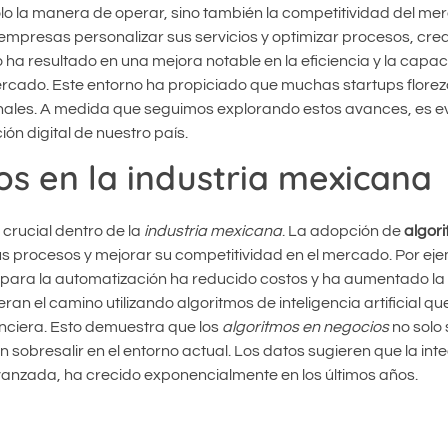
o la manera de operar, sino también la competitividad del me
s empresas personalizar sus servicios y optimizar procesos, cr
to ha resultado en una mejora notable en la eficiencia y la capa
rcado. Este entorno ha propiciado que muchas startups florez
onales. A medida que seguimos explorando estos avances, es e
ón digital de nuestro país.
os en la industria mexicana
crucial dentro de la
industria mexicana
. La adopción de
algor
 procesos y mejorar su competitividad en el mercado. Por ejem
para la automatización ha reducido costos y ha aumentado la 
el camino utilizando algoritmos de inteligencia artificial que 
anciera. Esto demuestra que los
algoritmos en negocios
no solo
sobresalir en el entorno actual. Los datos sugieren que la int
vanzada, ha crecido exponencialmente en los últimos años.