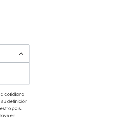
a cotidiana.
 su definición
stro país.
lave en