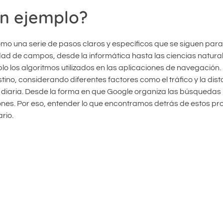
un ejemplo?
mo una serie de pasos claros y específicos que se siguen para
ad de campos, desde la informática hasta las ciencias natura
 los algoritmos utilizados en las aplicaciones de navegación.
ino, considerando diferentes factores como el tráfico y la dist
diaria. Desde la forma en que Google organiza las búsquedas 
es. Por eso, entender lo que encontramos detrás de estos pr
rio.