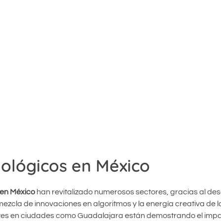
nológicos en México
 en México
han revitalizado numerosos sectores, gracias al des
 mezcla de innovaciones en algoritmos y la energía creativa de l
es en ciudades como Guadalajara están demostrando el impa