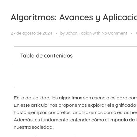
Algoritmos: Avances y Aplicaci
27 de agosto de 2024
by
Johan Fabian
with
No Comment
Tabla de contenidos
En la actualidad, los
algoritmos
son esenciales para co
En este artículo, nos proponemos explorar el significado
hasta ejemplos concretos, analizaremos cómo estas herr
Además, es fundamental entender cómo el
impacto de l
nuestra sociedad.