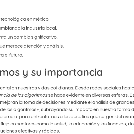
tecnológica en México.
biando la industria local.
ta un cambio significativo.
ue merece atención y análisis.
a el futuro.
itmos y su importancia
ntal en nuestras vidas cotidianas. Desde redes sociales hast
ncia de los algoritmos
se hace evidente en diversas esferas. E
y mejoran la toma de decisiones mediante el análisis de grand
 de los algoritmos», subrayando su impacto en nuestra forma d
 crucial para enfrentarnos a los desafíos que surgen del ava
fleja en sectores como la salud, la educación y las finanzas, d
ciones efectivas y rápidas.