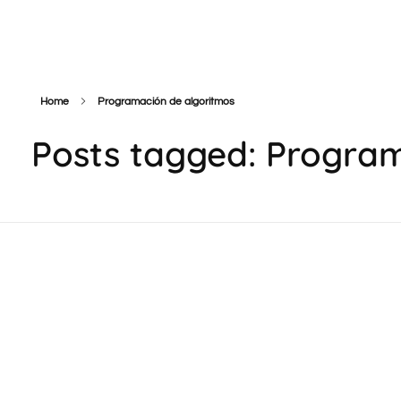
Cazador de Leads
Home
Programación de algoritmos
Posts tagged: Progra