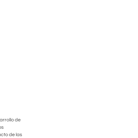
arrollo de
os
cto de las