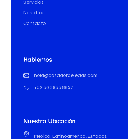
Servicios
Nosotros
Contacto
Hablemos
hola@cazadordeleads.com
+52 56 3955 8857
Nuestra Ubicación
México, Latinoamérica, Estados