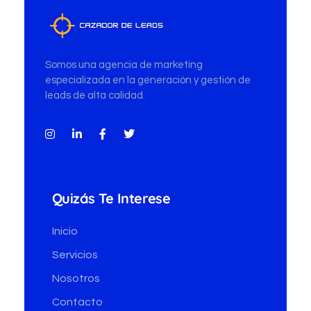
o
*
Cazador de Leads
Somos una agencia de marketing
especializada en la generación y gestión de
leads de alta calidad.
Quizás Te Interese
Inicio
Servicios
Nosotros
Contacto