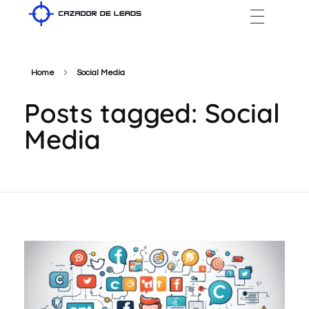
Cazador de Leads
Home
Social Media
Posts tagged: Social
Media