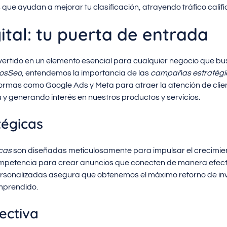
ue ayudan a mejorar tu clasificación, atrayendo tráfico calific
ital: tu puerta de entrada
nvertido en un elemento esencial para cualquier negocio que b
osSeo
, entendemos la importancia de las
campañas estratégi
mas como Google Ads y Meta para atraer la atención de clien
 y generando interés en nuestros productos y servicios.
égicas
cas
son diseñadas meticulosamente para impulsar el crecimie
mpetencia para crear anuncios que conecten de manera efectiva
rsonalizadas asegura que obtenemos el máximo retorno de in
omprendido.
ectiva