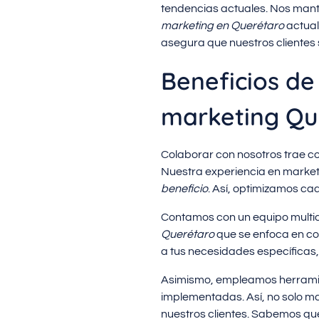
tendencias actuales. Nos mante
marketing en Querétaro
actual
asegura que nuestros clientes
Beneficios de
marketing Qu
Colaborar con nosotros trae co
Nuestra experiencia en marketi
beneficio
. Así, optimizamos ca
Contamos con un equipo multidi
Querétaro
que se enfoca en con
a tus necesidades específicas
Asimismo, empleamos herramien
implementadas. Así, no solo ma
nuestros clientes. Sabemos que