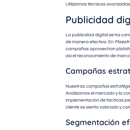
Utilizamos técnicas avanzadas q
Publicidad dig
La publicidad digital se ha co
de manera efectiva. En
Maestr
campañas aprovechan platafor
así el reconocimiento de marca
Campañas estrat
Nuestras
campañas estratégi
Analizamos el mercado y la co
implementación de tácticas pe
cliente se sienta valorado y c
Segmentación ef