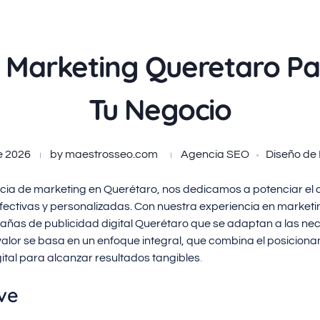
 Marketing Queretaro Pa
Tu Negocio
e 2026
by
maestrosseo.com
Agencia SEO
Diseño de
cia de marketing en Querétaro, nos dedicamos a potenciar el 
fectivas y personalizadas. Con nuestra experiencia en marketin
ñas de publicidad digital Querétaro que se adaptan a las ne
valor se basa en un enfoque integral, que combina el posiciona
gital para alcanzar resultados tangibles
.
ve