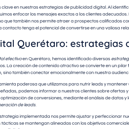
 clave en nuestras estrategias de publicidad digital. Al identif
imos enfocar los mensajes exactos a los clientes adecuados. 
no que también nos permite atraer a prospectos calificados con
ontacto tenga el potencial de convertirse en una valiosa rela
ital Querétaro: estrategias
al efectivo
en Querétaro, hemos identificado diversas
estrateg
os. La creación de contenido atractivo se convierte en un pila
ón, sino también conectar emocionalmente con nuestra audienc
amienta poderosa que utilizamos para nutrir leads y mantene
eñadas, podemos informar a nuestros clientes sobre ofertas
optimización de conversiones, mediante el análisis de datos y 
eración de leads
.
estrategia implementada nos permite ajustar y perfeccionar nu
 tácticas se mantengan alineadas con los objetivos comerciale