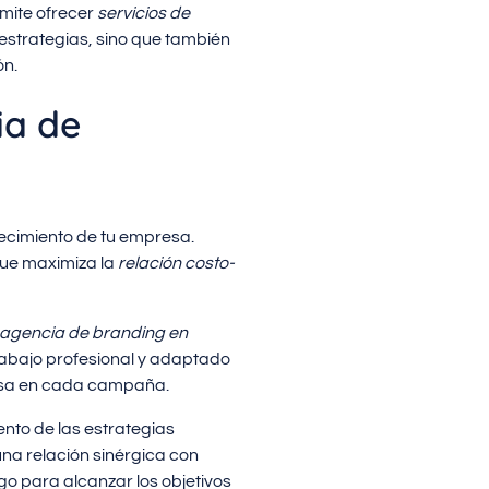
rmite ofrecer
servicios de
 estrategias, sino que también
ón.
ia de
recimiento de tu empresa.
que maximiza la
relación costo-
agencia de branding en
trabajo profesional y adaptado
cisa en cada campaña.
nto de las estrategias
na relación sinérgica con
go para alcanzar los objetivos