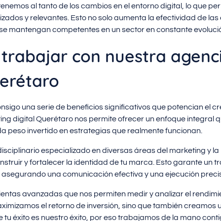
nemos al tanto de los cambios en el entorno digital, lo que pe
izados y relevantes. Esto no solo aumenta la efectividad de las
 se mantengan competentes en un sector en constante evoluci
 trabajar con nuestra agenc
erétaro
nsigo una serie de beneficios significativos que potencian el c
ng digital Querétaro nos permite ofrecer un enfoque integral 
da peso invertido en estrategias que realmente funcionan.
sciplinario especializado en diversas áreas del marketing y la
struir y fortalecer la identidad de tu marca. Esto garante un 
, asegurando una comunicación efectiva y una ejecución pre
tas avanzadas que nos permiten medir y analizar el rendimie
ximizamos el retorno de inversión, sino que también creamos u
 tu éxito es nuestro éxito, por eso trabajamos de la mano conti