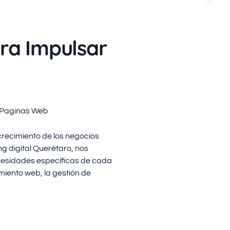
ra Impulsar
 Paginas Web
crecimiento de los negocios
g digital Querétaro, nos
cesidades específicas de cada
miento web, la gestión de