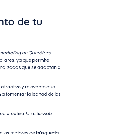
nto de tu
 marketing en Querétaro
 pilares, ya que permite
onalizadas que se adaptan a
atractivo y relevante que
 a fomentar la lealtad de los
a efectiva. Un sitio web
en los motores de búsqueda.