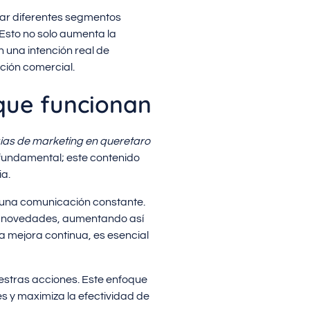
icar diferentes segmentos
Esto no solo aumenta la
 una intención real de
ción comercial.
 que funcionan
ias de marketing en queretaro
r fundamental; este contenido
ia.
r una comunicación constante.
 y novedades, aumentando así
la mejora continua, es esencial
estras acciones. Este enfoque
s y maximiza la efectividad de