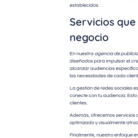
establecidos.
Servicios que
negocio
En nuestra
agencia de publici
diseñados para impulsar el
cr
alcanzar audiencias específic
las necesidades de cada client
La gestión de redes sociales e
conecte con tu audiencia. Esto 
clientes.
Además, ofrecemos servicios de
optimizado y visualmente atracti
Finalmente, nuestro enfoque en