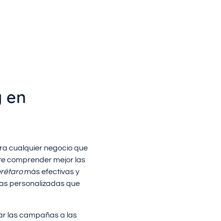
g en
ra cualquier negocio que
te comprender mejor las
erétaro
más efectivas y
ivas personalizadas que
ar las campañas a las