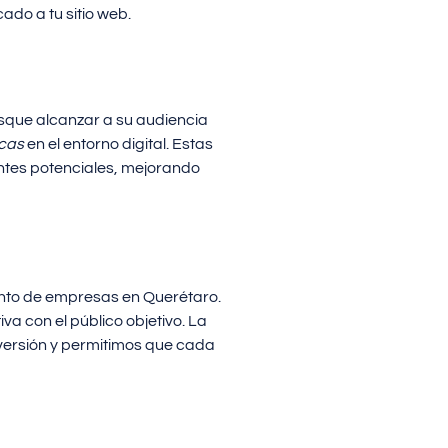
ado a tu sitio web.
usque alcanzar a su audiencia
cas
en el entorno digital. Estas
tes potenciales, mejorando
nto de empresas en Querétaro.
 con el público objetivo. La
versión y permitimos que cada