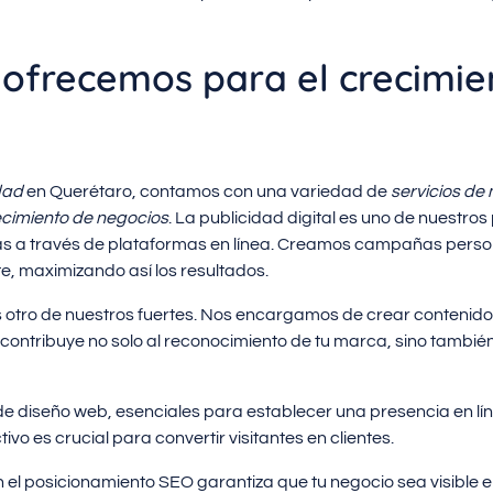
 ofrecemos para el crecimie
dad
en Querétaro, contamos con una variedad de
servicios de
ecimiento de negocios
. La publicidad digital es uno de nuestros
as a través de plataformas en línea. Creamos campañas pers
e, maximizando así los resultados.
s otro de nuestros fuertes. Nos encargamos de crear contenido 
contribuye no solo al reconocimiento de tu marca, sino también
 diseño web, esenciales para establecer una presencia en líne
vo es crucial para convertir visitantes en clientes.
 el posicionamiento SEO garantiza que tu negocio sea visible 