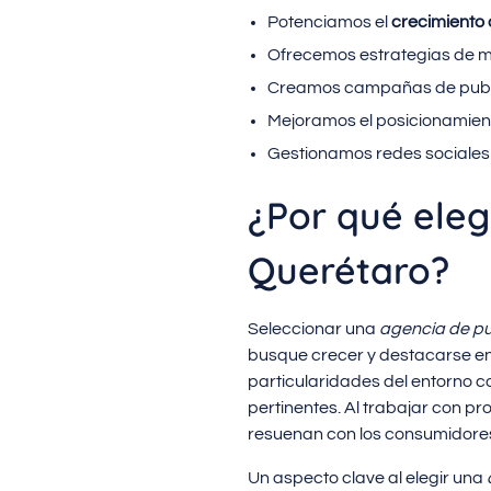
Potenciamos el
crecimiento
Ofrecemos estrategias de ma
Creamos campañas de public
Mejoramos el posicionamient
Gestionamos redes sociales 
¿Por qué eleg
Querétaro?
Seleccionar una
agencia de pu
busque crecer y destacarse en
particularidades del entorno c
pertinentes. Al trabajar con p
resuenan con los consumidores 
Un aspecto clave al elegir una