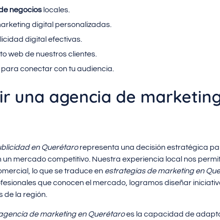
 de negocios
locales.
rketing digital personalizadas.
idad digital efectivas.
o web de nuestros clientes.
para conectar con tu audiencia.
ir una agencia de marketin
blicidad en Querétaro
representa una decisión estratégica pa
 un mercado competitivo. Nuestra experiencia local nos permi
omercial, lo que se traduce en
estrategias de marketing en Qu
rofesionales que conocen el mercado, logramos diseñar iniciat
de la región.
agencia de marketing en Querétaro
es la capacidad de adapt