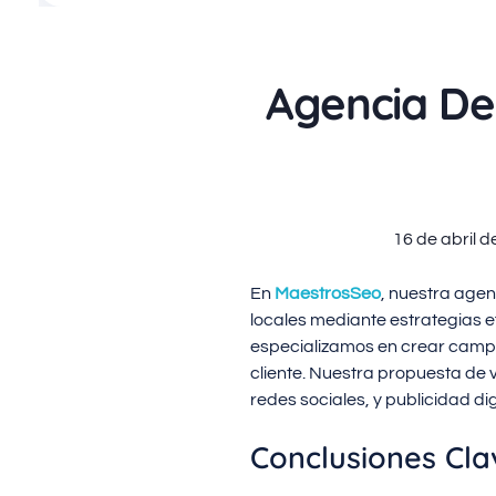
Agencia De
16 de abril d
En
MaestrosSeo
, nuestra agen
locales mediante estrategias e
especializamos en crear campa
cliente. Nuestra propuesta de 
redes sociales, y publicidad di
Conclusiones Cla