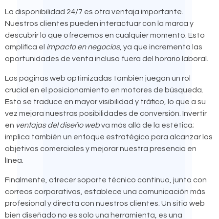
La disponibilidad 24/7 es otra ventaja importante.
Nuestros clientes pueden interactuar con la marca y
descubrir lo que ofrecemos en cualquier momento. Esto
amplifica el
impacto en negocios
, ya que incrementa las
oportunidades de venta incluso fuera del horario laboral.
Las páginas web optimizadas también juegan un rol
crucial en el posicionamiento en motores de búsqueda.
Esto se traduce en mayor visibilidad y tráfico, lo que a su
vez mejora nuestras posibilidades de conversión. Invertir
en
ventajas del diseño web
va más allá de la estética;
implica también un enfoque estratégico para alcanzar los
objetivos comerciales y mejorar nuestra presencia en
línea.
Finalmente, ofrecer soporte técnico continuo, junto con
correos corporativos, establece una comunicación más
profesional y directa con nuestros clientes. Un sitio web
bien diseñado no es solo una herramienta, es una