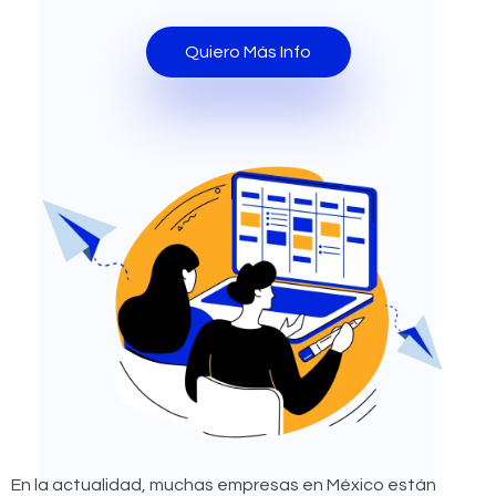
Quiero Más Info
En la actualidad, muchas empresas en México están