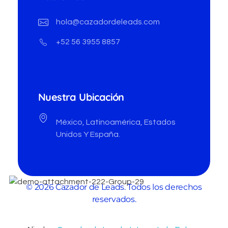
hola@cazadordeleads.com
+52 56 3955 8857
Nuestra Ubicación
México, Latinoamérica, Estados
Unidos Y España.
© 2026 Cazador de Leads. Todos los derechos
reservados.