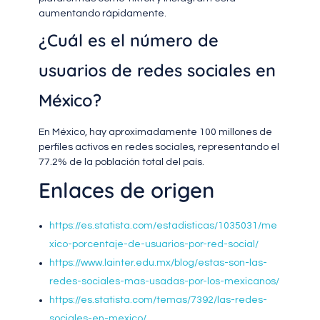
aumentando rápidamente.
¿Cuál es el número de
usuarios de redes sociales en
México?
En México, hay aproximadamente 100 millones de
perfiles activos en redes sociales, representando el
77.2% de la población total del país.
Enlaces de origen
https://es.statista.com/estadisticas/1035031/me
xico-porcentaje-de-usuarios-por-red-social/
https://www.lainter.edu.mx/blog/estas-son-las-
redes-sociales-mas-usadas-por-los-mexicanos/
https://es.statista.com/temas/7392/las-redes-
sociales-en-mexico/