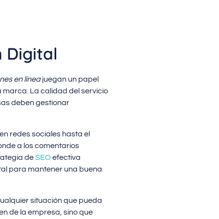
 Digital
nes en línea
juegan un papel
a marca. La calidad del servicio
as deben gestionar
en redes sociales hasta el
ponde a los comentarios
rategia de
SEO
efectiva
ental para mantener una buena
cualquier situación que pueda
gen de la empresa, sino que