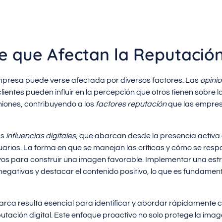
e que Afectan la Reputación
empresa puede verse afectada por diversos factores. Las
opinio
clientes pueden influir en la percepción que otros tienen sobre l
niones, contribuyendo a los
factores reputación
que las empres
as
influencias digitales
, que abarcan desde la presencia activa 
arios. La forma en que se manejan las críticas y cómo se res
vos para construir una imagen favorable. Implementar una est
 negativas y destacar el contenido positivo, lo que es fundam
arca resulta esencial para identificar y abordar rápidamente 
tación digital. Este enfoque proactivo no solo protege la ima