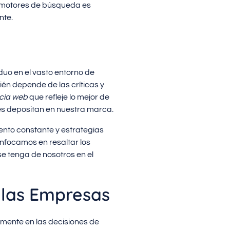
 y motores de búsqueda es
nte.
uo en el vasto entorno de
ién depende de las críticas y
cia web
que refleje lo mejor de
es depositan en nuestra marca.
iento constante y estrategias
nfocamos en resaltar los
se tenga de nosotros en el
 las Empresas
tamente en las decisiones de