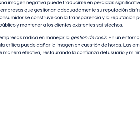
na imagen negativa puede traducirse en pérdidas significati
, las empresas que gestionan adecuadamente su reputación disf
consumidor se construye con la transparencia y la reputación po
úblico y mantener a los clientes existentes satisfechos.
 empresas radica en manejar la
gestión de crisis
. En un entorno
 crítica puede dañar la imagen en cuestión de horas. Las e
manera efectiva, restaurando la confianza del usuario y minim