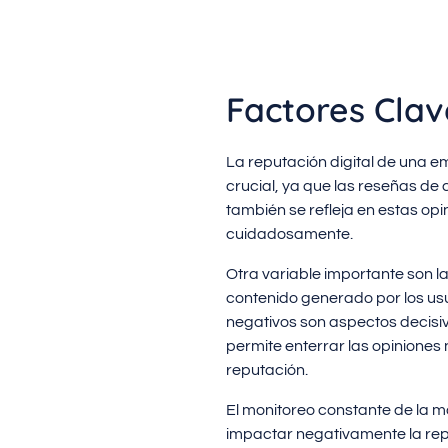
Factores Clav
La reputación digital de una 
crucial, ya que las reseñas de 
también se refleja en estas opi
cuidadosamente.
Otra variable importante son l
contenido generado por los usu
negativos son aspectos decisi
permite enterrar las opiniones
reputación.
El monitoreo constante de la m
impactar negativamente la repu