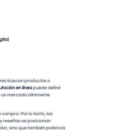
ital
.
ores buscan productos o
utación en línea
puede definir
ante un mercado altamente
 compra. Por lo tanto, las
y reseñas se posicionan
idor, sino que también potencia