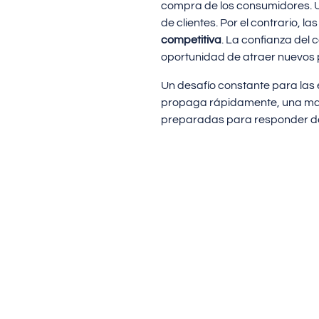
compra de los consumidores. U
de clientes. Por el contrario
competitiva
. La confianza del 
oportunidad de atraer nuevos p
Un desafío constante para las
propaga rápidamente, una mala
preparadas para responder de 