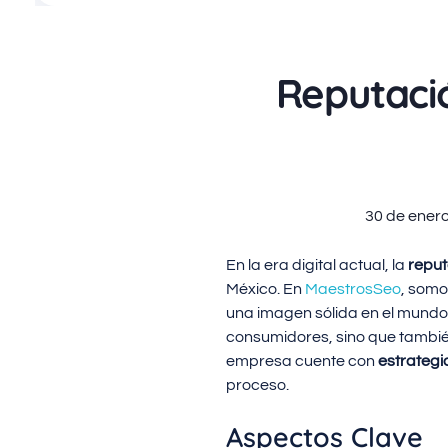
Reputació
30 de ener
En la era digital actual, la
reput
México. En
MaestrosSeo
, somo
una imagen sólida en el mundo
consumidores, sino que tambié
empresa cuente con
estrategi
proceso.
Aspectos Clave