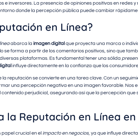
os e inversores. La presencia de opiniones positivas en redes
entorno donde la percepción pública puede cambiar rápidame
putación en Línea?
línea
abarca la
imagen digital
que proyecta una marca o individ
lo se forma a partir de los comentarios positivos, sino que tamb
diversas plataformas. Es fundamental tener una sólida
presen
igital
influye directamente en la confianza que los consumidor
 de la reputación se convierte en una tarea clave. Con un seguim
rmar una percepción negativa en una imagen favorable. Nos e
l contenido perjudicial, asegurando así que la percepción que 
 la Reputación en Línea en
 papel crucial en el
impacto en negocios
, ya que influye direc