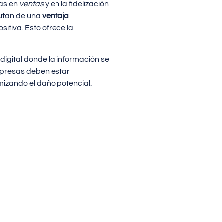
vas en
ventas
y en la fidelización
rutan de una
ventaja
sitiva. Esto ofrece la
 digital donde la información se
mpresas deben estar
izando el daño potencial.