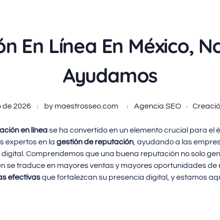
n En Línea En México, N
Ayudamos
o de 2026
by
maestrosseo.com
Agencia SEO
Creaci
ación en línea
se ha convertido en un elemento crucial para el 
s expertos en la
gestión de reputación
, ayudando a las empre
 digital. Comprendemos que una buena reputación no solo gene
n se traduce en mayores ventas y mayores oportunidades de n
as efectivas
que fortalezcan su presencia digital, y estamos aq