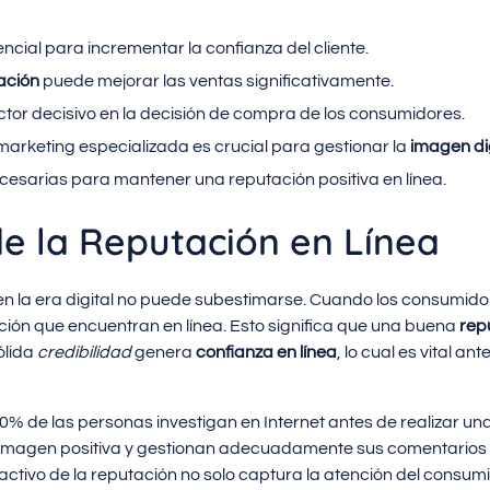
ncial para incrementar la confianza del cliente.
ación
puede mejorar las ventas significativamente.
actor decisivo en la decisión de compra de los consumidores.
arketing especializada es crucial para gestionar la
imagen dig
cesarias para mantener una reputación positiva en línea.
e la Reputación en Línea
n la era digital no puede subestimarse. Cuando los consumid
ación que encuentran en línea. Esto significa que una buena
rep
ólida
credibilidad
genera
confianza en línea
, lo cual es vital 
0% de las personas investigan en Internet antes de realizar una
magen positiva y gestionan adecuadamente sus comentarios 
ctivo de la reputación no solo captura la atención del consum