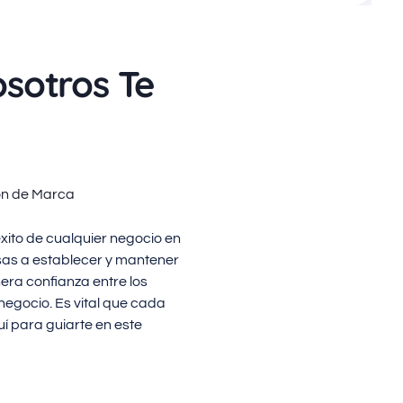
osotros Te
ón de Marca
éxito de cualquier negocio en
sas a establecer y mantener
ra confianza entre los
egocio. Es vital que cada
uí para guiarte en este