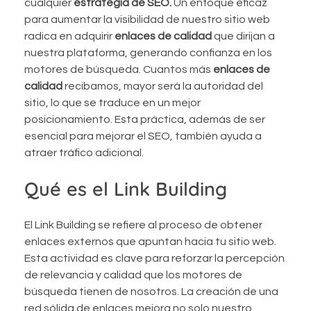
cualquier
estrategia de SEO.
Un enfoque eficaz
para aumentar la visibilidad de nuestro sitio web
radica en adquirir
enlaces de calidad
que dirijan a
nuestra plataforma, generando confianza en los
motores de búsqueda. Cuantos más
enlaces de
calidad
recibamos, mayor será la autoridad del
sitio, lo que se traduce en un mejor
posicionamiento. Esta práctica, además de ser
esencial para mejorar el SEO, también ayuda a
atraer tráfico adicional.
Qué es el Link Building
El Link Building se refiere al proceso de obtener
enlaces externos que apuntan hacia tu sitio web.
Esta actividad es clave para reforzar la percepción
de relevancia y calidad que los motores de
búsqueda tienen de nosotros. La creación de una
red sólida de enlaces mejora no solo nuestro