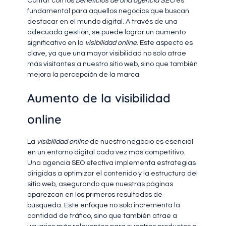
Contar con los
beneficios de una agencia SEO
es
fundamental para aquellos negocios que buscan
destacar en el mundo digital. A través de una
adecuada gestión, se puede lograr un aumento
significativo en la
visibilidad online
. Este aspecto es
clave, ya que una mayor visibilidad no solo atrae
más visitantes a nuestro sitio web, sino que también
mejora la percepción de la marca.
Aumento de la visibilidad
online
La
visibilidad online
de nuestro negocio es esencial
en un entorno digital cada vez más competitivo.
Una agencia SEO efectiva implementa estrategias
dirigidas a optimizar el contenido y la estructura del
sitio web, asegurando que nuestras páginas
aparezcan en los primeros resultados de
búsqueda. Este enfoque no solo incrementa la
cantidad de tráfico, sino que también atrae a