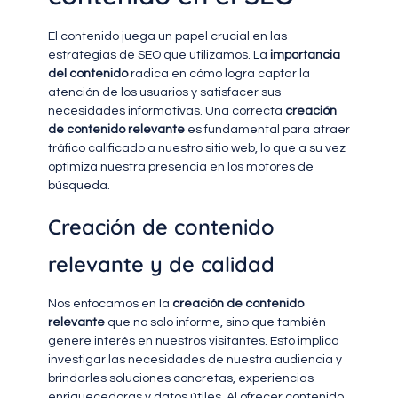
El contenido juega un papel crucial en las
estrategias de SEO que utilizamos. La
importancia
del contenido
radica en cómo logra captar la
atención de los usuarios y satisfacer sus
necesidades informativas. Una correcta
creación
de contenido relevante
es fundamental para atraer
tráfico calificado a nuestro sitio web, lo que a su vez
optimiza nuestra presencia en los motores de
búsqueda.
Creación de contenido
relevante y de calidad
Nos enfocamos en la
creación de contenido
relevante
que no solo informe, sino que también
genere interés en nuestros visitantes. Esto implica
investigar las necesidades de nuestra audiencia y
brindarles soluciones concretas, experiencias
enriquecedoras y datos útiles. Al ofrecer contenido