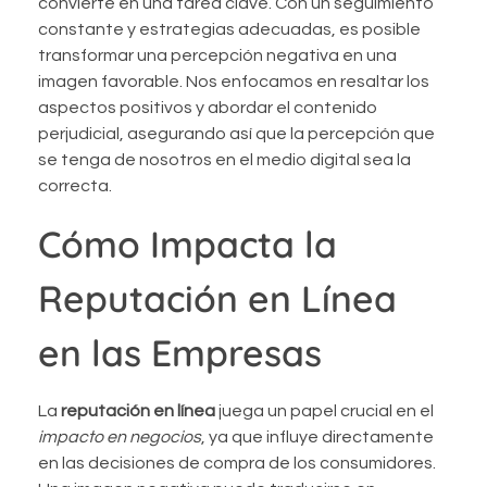
convierte en una tarea clave. Con un seguimiento
constante y estrategias adecuadas, es posible
transformar una percepción negativa en una
imagen favorable. Nos enfocamos en resaltar los
aspectos positivos y abordar el contenido
perjudicial, asegurando así que la percepción que
se tenga de nosotros en el medio digital sea la
correcta.
Cómo Impacta la
Reputación en Línea
en las Empresas
La
reputación en línea
juega un papel crucial en el
impacto en negocios
, ya que influye directamente
en las decisiones de compra de los consumidores.