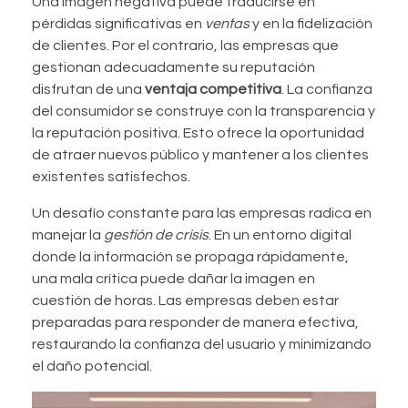
Una imagen negativa puede traducirse en
pérdidas significativas en
ventas
y en la fidelización
de clientes. Por el contrario, las empresas que
gestionan adecuadamente su reputación
disfrutan de una
ventaja competitiva
. La confianza
del consumidor se construye con la transparencia y
la reputación positiva. Esto ofrece la oportunidad
de atraer nuevos público y mantener a los clientes
existentes satisfechos.
Un desafío constante para las empresas radica en
manejar la
gestión de crisis
. En un entorno digital
donde la información se propaga rápidamente,
una mala crítica puede dañar la imagen en
cuestión de horas. Las empresas deben estar
preparadas para responder de manera efectiva,
restaurando la confianza del usuario y minimizando
el daño potencial.