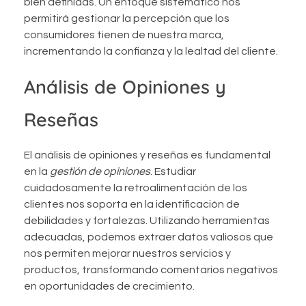
bien definidas. Un enfoque sistemático nos
permitirá gestionar la percepción que los
consumidores tienen de nuestra marca,
incrementando la confianza y la lealtad del cliente.
Análisis de Opiniones y
Reseñas
El análisis de opiniones y reseñas es fundamental
en la
gestión de opiniones
. Estudiar
cuidadosamente la retroalimentación de los
clientes nos soporta en la identificación de
debilidades y fortalezas. Utilizando herramientas
adecuadas, podemos extraer datos valiosos que
nos permiten mejorar nuestros servicios y
productos, transformando comentarios negativos
en oportunidades de crecimiento.