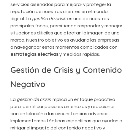
servicios diseñados para mejorar y proteger la
reputación de nuestros clientes en el mundo
digital. La
gestión de crisis
es uno de nuestros
principales focos, permitiendo responder y manejar
situaciones difíciles que afectan la imagen de una
marca. Nuestro objetivo es ayudar a las empresas
a navegar por estos momentos complicados con
estrategias efectivas
y medidas rápidas.
Gestión de Crisis y Contenido
Negativo
La
gestión de crisis
implica un enfoque proactivo
para identificar posibles amenazas y reaccionar
con antelación a las circunstancias adversas.
Implementamos tácticas específicas que ayudan a
mitigar el impacto del contenido negativo y