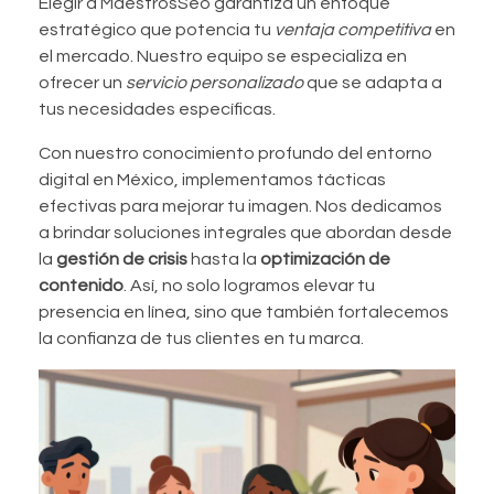
Elegir a MaestrosSeo garantiza un enfoque
estratégico que potencia tu
ventaja competitiva
en
el mercado. Nuestro equipo se especializa en
ofrecer un
servicio personalizado
que se adapta a
tus necesidades específicas.
Con nuestro conocimiento profundo del entorno
digital en México, implementamos tácticas
efectivas para mejorar tu imagen. Nos dedicamos
a brindar soluciones integrales que abordan desde
la
gestión de crisis
hasta la
optimización de
contenido
. Así, no solo logramos elevar tu
presencia en línea, sino que también fortalecemos
la confianza de tus clientes en tu marca.